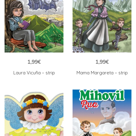
1,99
€
1,99
€
Laura Vicuña – strip
Mama Margareta – strip