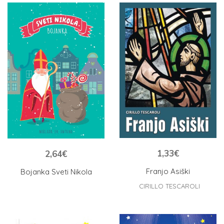
1,33
€
2,64
€
Franjo Asiški
Bojanka Sveti Nikola
CIRILLO TESCAROLI