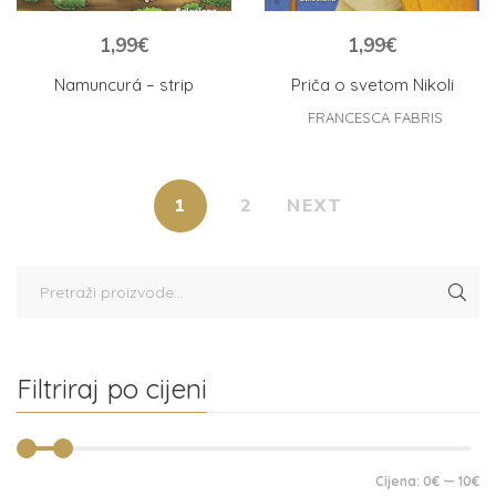
1,99
€
1,99
€
Namuncurá – strip
Priča o svetom Nikoli
FRANCESCA FABRIS
1
2
NEXT
Filtriraj po cijeni
Cijena:
0€
—
10€