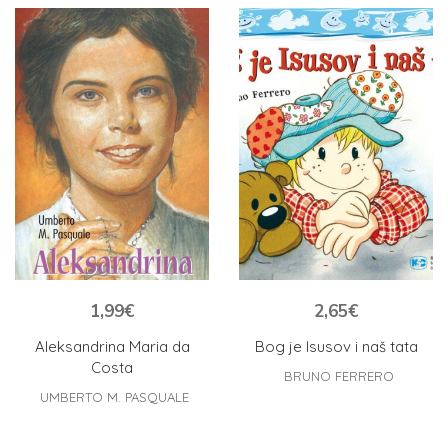
1,99
€
2,65
€
Aleksandrina Maria da
Bog je Isusov i naš tata
Costa
BRUNO FERRERO
UMBERTO M. PASQUALE