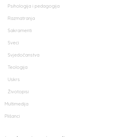
Psihologija i pedagogija
Razmatranja
Sakramenti
Sveci
Svjedočanstva
Teologija
Uskrs
Životopisi
Multimedija
Plišanci