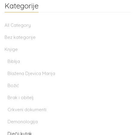
Kategorije
All Category
Bez kategorije
Knjige
Biblija
Blažena Djevica Marija
Božić
Brak i obitelj
Crkveni dokumenti
Demonologija
Dječji kutak