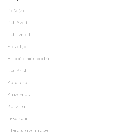
Došašće
Duh Sveti
Duhovnost
Filozofija
Hodočasnički vodiči
Isus Krist
Kateheza
Književnost
Korizma
Leksikoni
Literatura za mlade