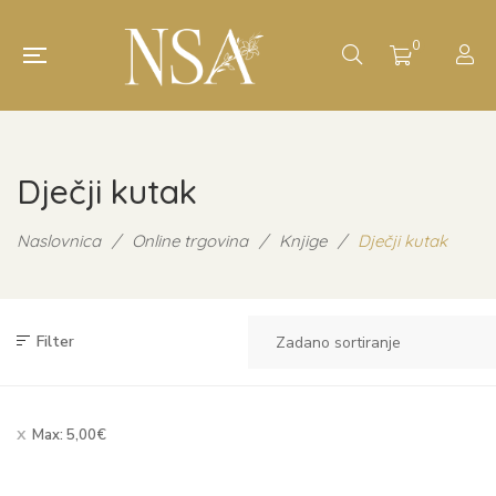
0
Dječji kutak
Naslovnica
/
Online trgovina
/
Knjige
/
Dječji kutak
Filter
Max:
5,00
€