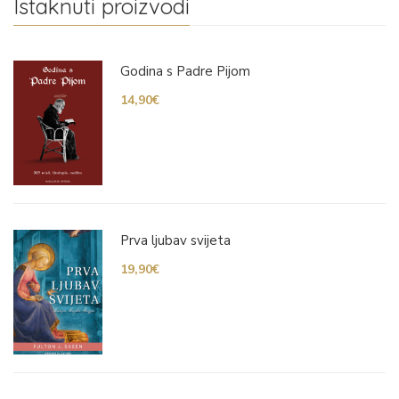
Istaknuti proizvodi
Godina s Padre Pijom
14,90
€
Prva ljubav svijeta
19,90
€