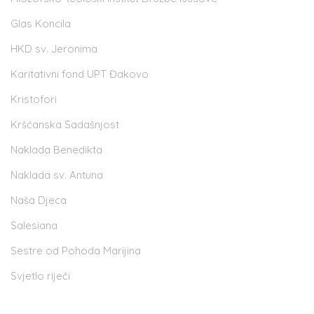
Glas Koncila
HKD sv. Jeronima
Karitativni fond UPT Đakovo
Kristofori
Kršćanska Sadašnjost
Naklada Benedikta
Naklada sv. Antuna
Naša Djeca
Salesiana
Sestre od Pohoda Marijina
Svjetlo riječi