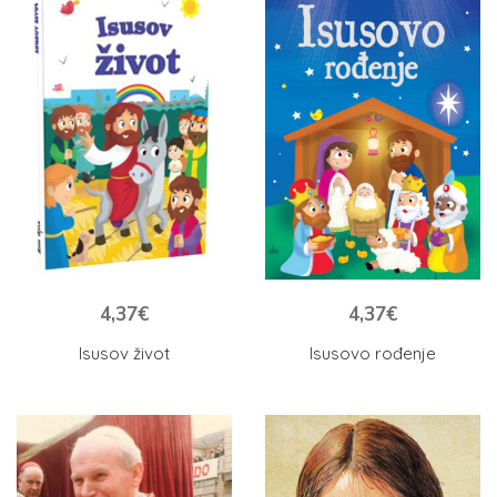
4,37
€
4,37
€
Isusov život
Isusovo rođenje