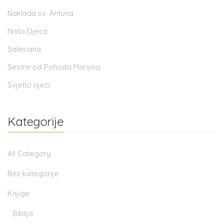
Naklada sv. Antuna
Naša Djeca
Salesiana
Sestre od Pohoda Marijina
Svjetlo riječi
Kategorije
All Category
Bez kategorije
Knjige
Biblija