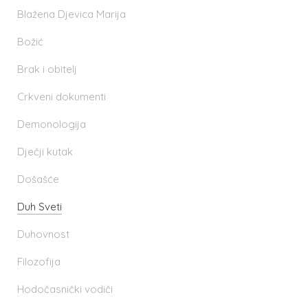
Blažena Djevica Marija
Božić
Brak i obitelj
Crkveni dokumenti
Demonologija
Dječji kutak
Došašće
Duh Sveti
Duhovnost
Filozofija
Hodočasnički vodiči