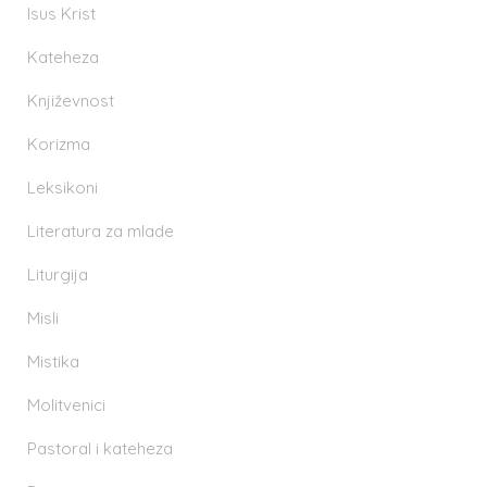
Isus Krist
Kateheza
Književnost
Korizma
Leksikoni
Literatura za mlade
Liturgija
Misli
Mistika
Molitvenici
Pastoral i kateheza