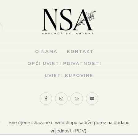
O NAMA
KONTAKT
OPĆI UVJETI PRIVATNOSTI
UVJETI KUPOVINE
Sve cijene iskazane u webshopu sadrže porez na dodanu
vrijednost (PDV).