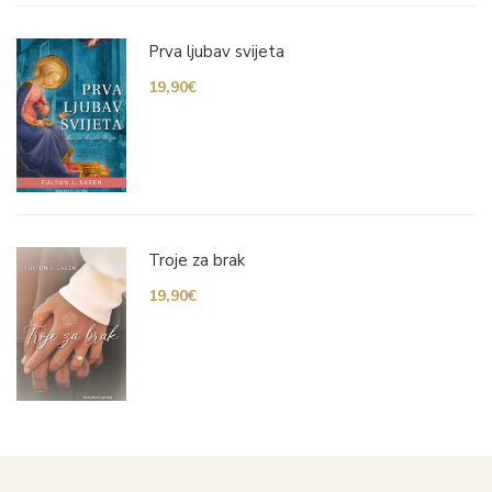
Prva ljubav svijeta
19,90
€
Troje za brak
19,90
€