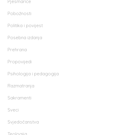
Pjesmarice
Pobožnosti
Politika i povijest
Posebna izdanja
Prehrana
Propovijedi
Psihologija i pedagogija
Razmatranja
Sakramenti
Sveci
Svjedočanstva
Teologija