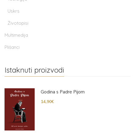
Uskrs
Životopisi
Multimedija
Plišanci
Istaknuti proizvodi
Godina s Padre Pijom
14,90
€