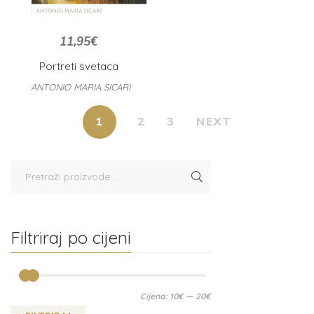
11,95
€
Portreti svetaca
ANTONIO MARIA SICARI
1
2
3
NEXT
Filtriraj po cijeni
Cijena:
10€
—
20€