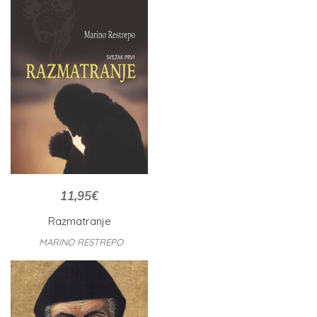
11,95
€
Razmatranje
MARINO RESTREPO