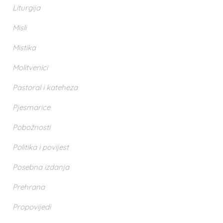
Liturgija
Misli
Mistika
Molitvenici
Pastoral i kateheza
Pjesmarice
Pobožnosti
Politika i povijest
Posebna izdanja
Prehrana
Propovijedi