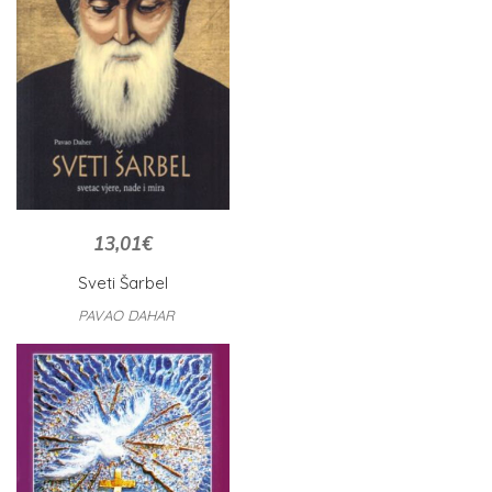
13,01
€
Sveti Šarbel
PAVAO DAHAR