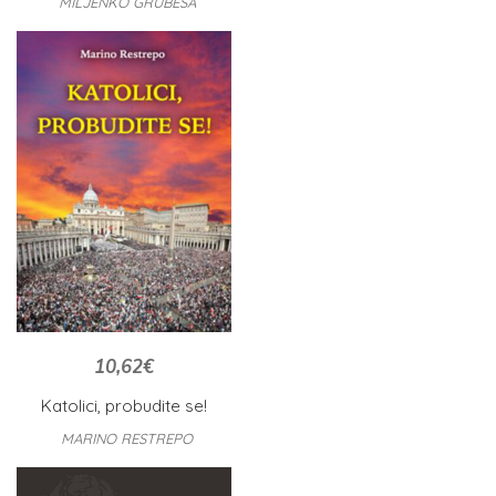
MILJENKO GRUBEŠA
10,62
€
Katolici, probudite se!
MARINO RESTREPO