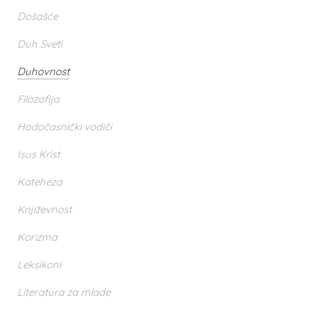
Došašće
Duh Sveti
Duhovnost
Filozofija
Hodočasnički vodiči
Isus Krist
Kateheza
Književnost
Korizma
Leksikoni
Literatura za mlade