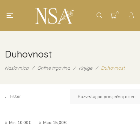
0
Duhovnost
Naslovnica
/
Online trgovina
/
Knjige
/
Duhovnost
Filter
Min:
10,00
€
Max:
15,00
€