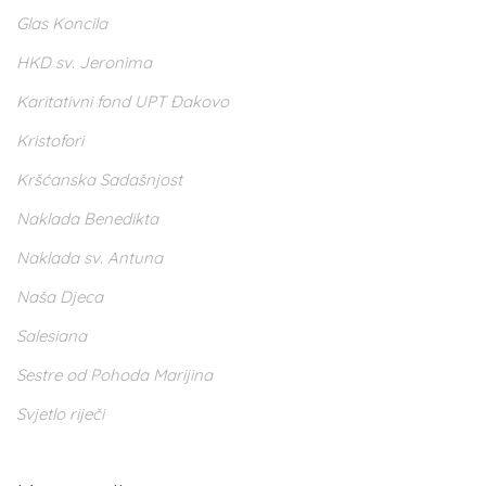
Glas Koncila
HKD sv. Jeronima
Karitativni fond UPT Đakovo
Kristofori
Kršćanska Sadašnjost
Naklada Benedikta
Naklada sv. Antuna
Naša Djeca
Salesiana
Sestre od Pohoda Marijina
Svjetlo riječi