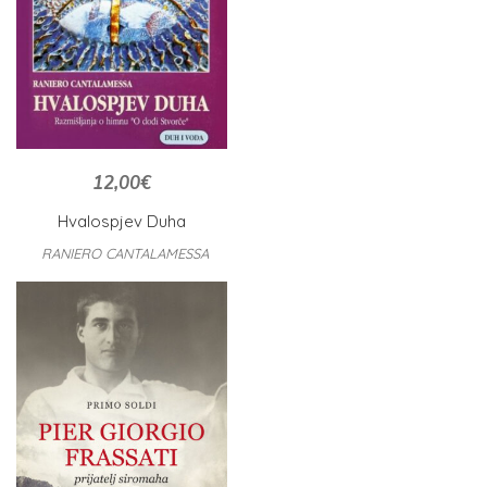
12,00
€
Hvalospjev Duha
RANIERO CANTALAMESSA