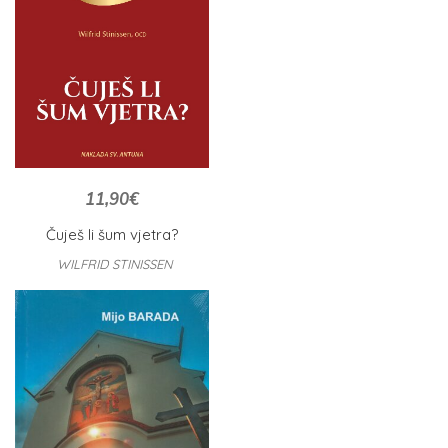
11,90
€
Čuješ li šum vjetra?
WILFRID STINISSEN