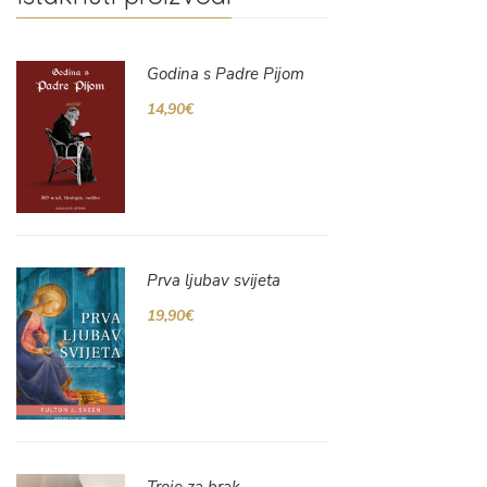
Godina s Padre Pijom
14,90
€
Prva ljubav svijeta
19,90
€
Troje za brak