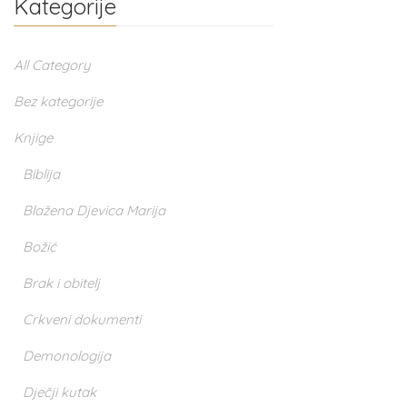
Kategorije
All Category
Bez kategorije
Knjige
Biblija
Blažena Djevica Marija
Božić
Brak i obitelj
Crkveni dokumenti
Demonologija
Dječji kutak