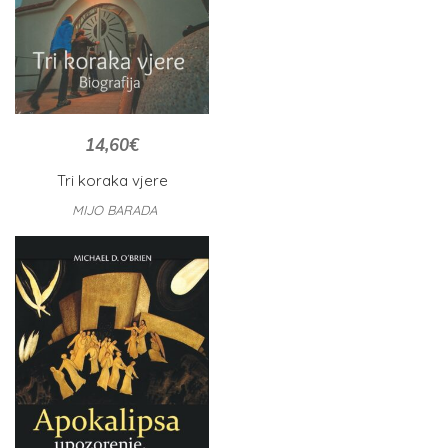
14,60
€
Tri koraka vjere
MIJO BARADA