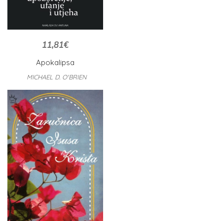
11,81
€
Apokalipsa
MICHAEL D. O'BRIEN