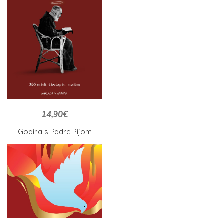
14,90
€
Godina s Padre Pijom