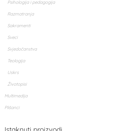
Psihologija i pedagogija
Razmatranja
Sakramenti
Sveci
Svjedočanstva
Teologija
Uskrs
Životopisi
Multimedija
Plišanci
Istaknuti proizvodi