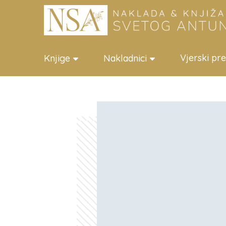
Vjerski pr
Knjige
Nakladnici