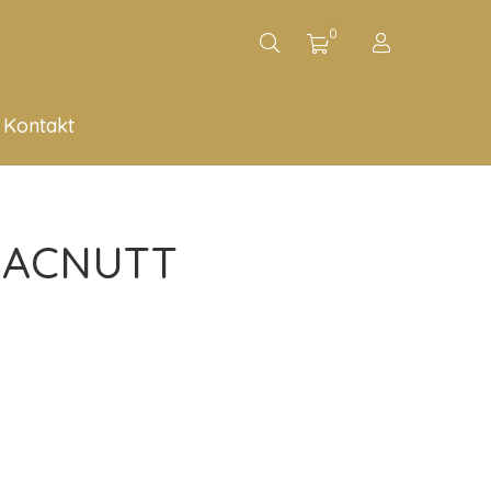
0
Kontakt
MACNUTT