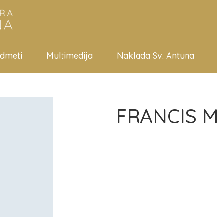
edmeti
Multimedija
Naklada Sv. Antuna
FRANCIS 