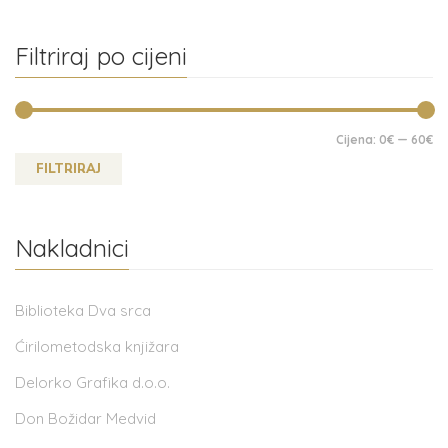
Filtriraj po cijeni
Cijena:
0€
—
60€
FILTRIRAJ
Nakladnici
Biblioteka Dva srca
Ćirilometodska knjižara
Delorko Grafika d.o.o.
Don Božidar Medvid