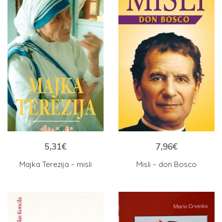
5,31
€
7,96
€
Majka Terezija – misli
Misli – don Bosco