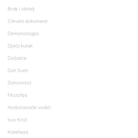
Brak i obitelj
Crkveni dokumenti
Demonologija
Dječji kutak
Došašće
Duh Sveti
Duhovnost
Filozofija
Hodočasnički vodiči
Isus Krist
Kateheza