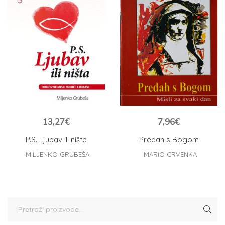
13,27
€
7,96
€
P.S. Ljubav ili ništa
Predah s Bogom
MILJENKO GRUBEŠA
MARIO CRVENKA