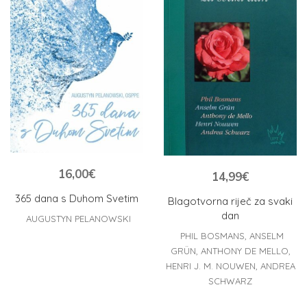
16,00
€
14,99
€
365 dana s Duhom Svetim
Blagotvorna riječ za svaki
dan
AUGUSTYN PELANOWSKI
PHIL BOSMANS, ANSELM
GRÜN, ANTHONY DE MELLO,
HENRI J. M. NOUWEN, ANDREA
SCHWARZ