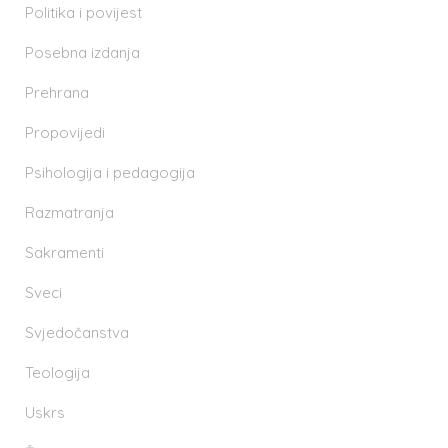
Politika i povijest
Posebna izdanja
Prehrana
Propovijedi
Psihologija i pedagogija
Razmatranja
Sakramenti
Sveci
Svjedočanstva
Teologija
Uskrs