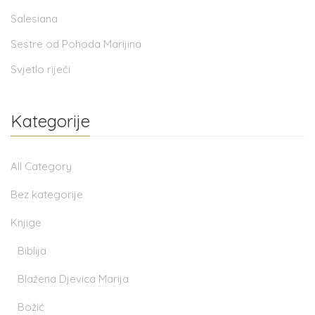
Salesiana
Sestre od Pohoda Marijina
Svjetlo riječi
Kategorije
All Category
Bez kategorije
Knjige
Biblija
Blažena Djevica Marija
Božić