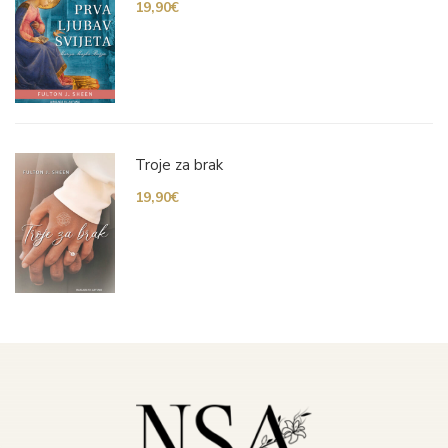
19,90
€
Troje za brak
19,90
€