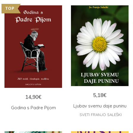
TOP
5,18
€
14,90
€
Ljubav svemu daje puninu
Godina s Padre Pijom
SVETI FRANJO SALEŠKI