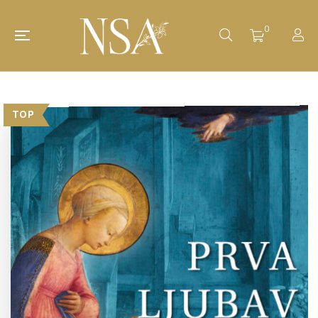
0
TOP