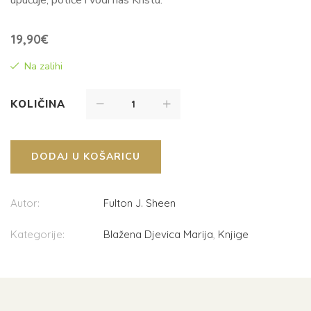
19,90
€
Na zalihi
KOLIČINA
DODAJ U KOŠARICU
Autor:
Fulton J. Sheen
Kategorije:
Blažena Djevica Marija
,
Knjige