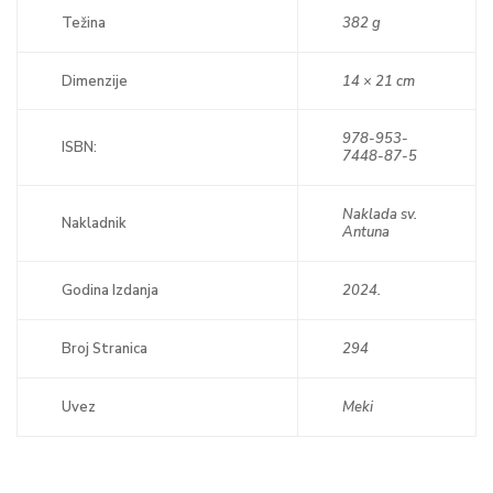
Težina
382 g
Dimenzije
14 × 21 cm
978-953-
ISBN:
7448-87-5
Naklada sv.
Nakladnik
Antuna
Godina Izdanja
2024.
Broj Stranica
294
Uvez
Meki