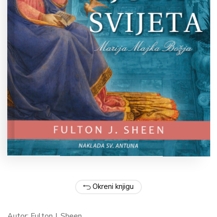
Okreni knjigu
Autor: Fulton J. Sheen