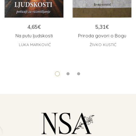
4,65
€
5,31
€
Na putu ljudskosti
Priroda govori o Bogu
LUKA MARKOVIĆ
ŽIVKO KUSTIĆ