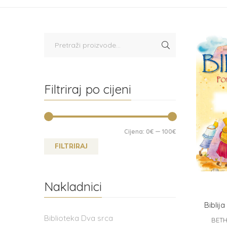
Filtriraj po cijeni
Cijena:
0€
—
100€
FILTRIRAJ
Nakladnici
Biblija
Biblioteka Dva srca
BETH