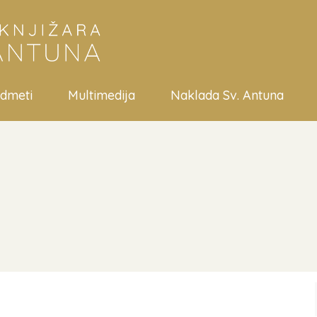
edmeti
Multimedija
Naklada Sv. Antuna