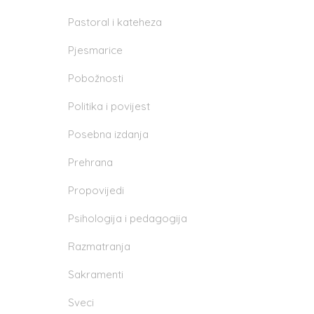
Pastoral i kateheza
Pjesmarice
Pobožnosti
Politika i povijest
Posebna izdanja
Prehrana
Propovijedi
Psihologija i pedagogija
Razmatranja
Sakramenti
Sveci