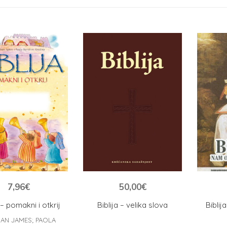
7,96
€
50,00
€
 – pomakni i otkrij
Biblija – velika slova
Bibli
AN JAMES; PAOLA