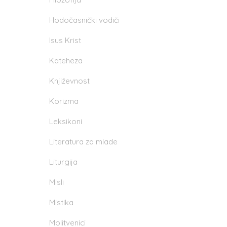
Hodočasnički vodiči
Isus Krist
Kateheza
Književnost
Korizma
Leksikoni
Literatura za mlade
Liturgija
Misli
Mistika
Molitvenici