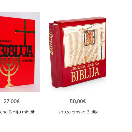
27,00
€
58,00
€
irana Biblija mladih
Jeruzalemska Biblija