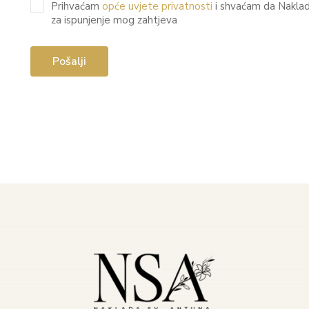
Prihvaćam
opće uvjete privatnosti
i shvaćam da Nakla
za ispunjenje mog zahtjeva
Pošalji