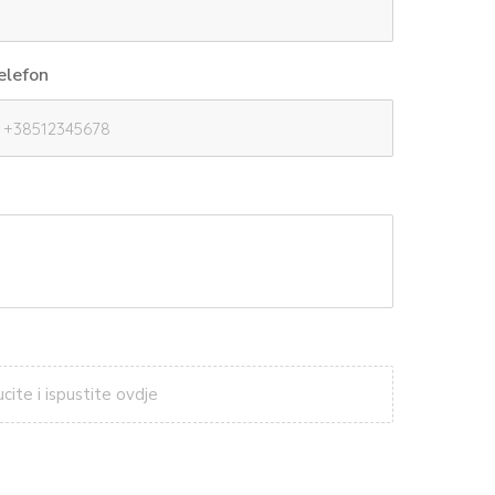
elefon
ucite i ispustite ovdje