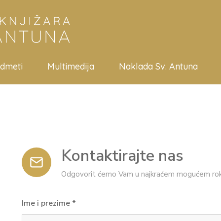
edmeti
Multimedija
Naklada Sv. Antuna
Kontaktirajte nas
Odgovorit ćemo Vam u najkraćem mogućem rok
Ime i prezime
*