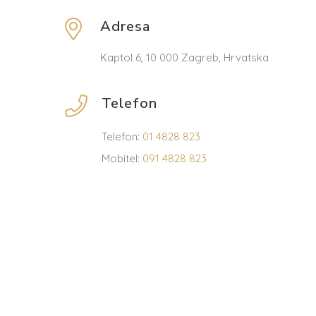
Adresa
Kaptol 6, 10 000 Zagreb, Hrvatska
Telefon
Telefon:
01 4828 823
Mobitel:
091 4828 823