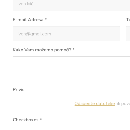
E-mail Adresa
*
T
Kako Vam možemo pomoći?
*
Privici
Odaberite datoteke
ili pov
Checkboxes
*