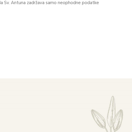
da Sv. Antuna zadržava samo neophodne podatke