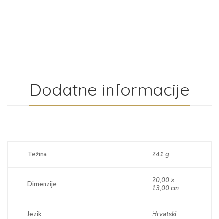
Dodatne informacije
Težina
241 g
20,00 ×
Dimenzije
13,00 cm
Jezik
Hrvatski