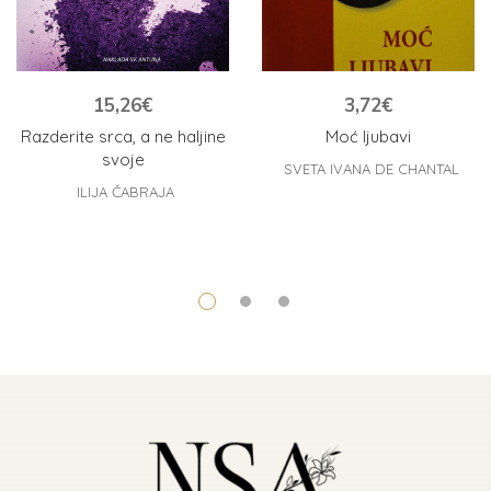
15,26
€
3,72
€
Razderite srca, a ne haljine
Moć ljubavi
svoje
SVETA IVANA DE CHANTAL
ILIJA ČABRAJA