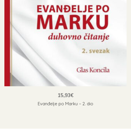
15,93
€
Evanđelje po Marku – 2. dio