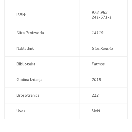
978-953-
ISBN:
241-571-1
Šifra Proizvoda
14119
Nakladnik
Glas Koncila
Biblioteka
Patmos
Godina Izdanja
2018
Broj Stranica
212
Uvez
Meki