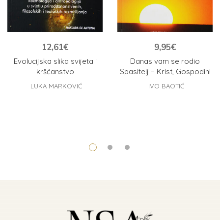
12,61
€
9,95
€
Evolucijska slika svijeta i
Danas vam se rodio
kršćanstvo
Spasitelj – Krist, Gospodin!
LUKA MARKOVIĆ
IVO BAOTIĆ