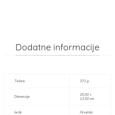
Dodatne informacije
Težina
371 g
20,00 ×
Dimenzije
13,00 cm
Jezik
Hrvatski