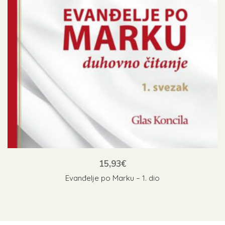
15,93
€
Evanđelje po Marku – 1. dio