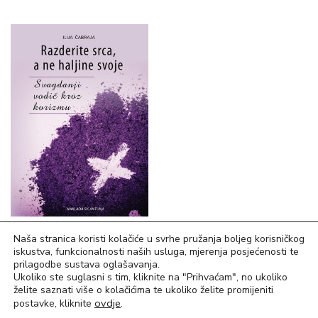
15,26
€
Naša stranica koristi kolačiće u svrhe pružanja boljeg korisničkog
iskustva, funkcionalnosti naših usluga, mjerenja posjećenosti te
Razderite srca, a ne haljine
prilagodbe sustava oglašavanja.
Ukoliko ste suglasni s tim, kliknite na "Prihvaćam", no ukoliko
svoje
želite saznati više o kolačićima te ukoliko želite promijeniti
ovdje
.
postavke, kliknite