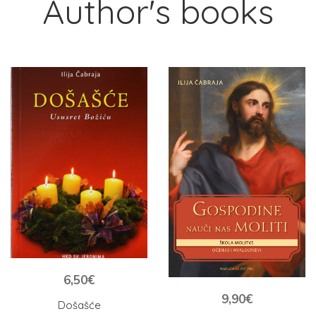
Author's books
6,50
€
9,90
€
Došašće