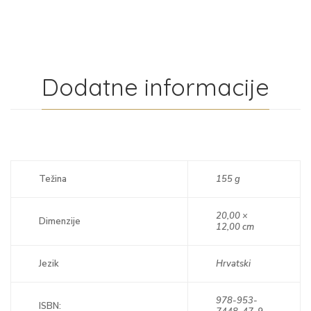
Dodatne informacije
Težina
155 g
20,00 ×
Dimenzije
12,00 cm
Jezik
Hrvatski
978-953-
ISBN: