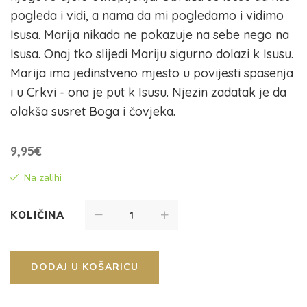
pogleda i vidi, a nama da mi pogledamo i vidimo
Isusa. Marija nikada ne pokazuje na sebe nego na
Isusa. Onaj tko slijedi Mariju sigurno dolazi k Isusu.
Marija ima jedinstveno mjesto u povijesti spasenja
i u Crkvi - ona je put k Isusu. Njezin zadatak je da
olakša susret Boga i čovjeka.
9,95
€
Na zalihi
KOLIČINA
DODAJ U KOŠARICU