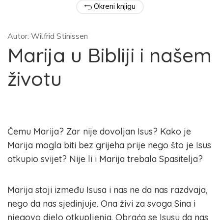
Okreni knjigu
Autor: Wilfrid Stinissen
Marija u Bibliji i našem
životu
Čemu Marija? Zar nije dovoljan Isus? Kako je
Marija mogla biti bez grijeha prije nego što je Isus
otkupio svijet? Nije li i Marija trebala Spasitelja?
Marija stoji između Isusa i nas ne da nas razdvaja,
nego da nas sjedinjuje. Ona živi za svoga Sina i
njegovo djelo otkupljenja. Obraća se Isusu da nas