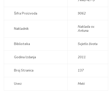
7448-47-9
Šifra Proizvoda
9062
Naklada sv.
Nakladnik
Antuna
Biblioteka
Svjetlo života
Godina Izdanja
2011
Broj Stranica
137
Uvez
Meki