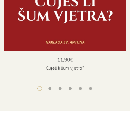
11,90
€
Čuješ li šum vjetra?