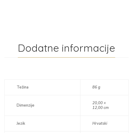
Dodatne informacije
Težina
86 g
20,00 ×
Dimenzije
12,00 cm
Jezik
Hrvatski