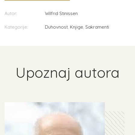
Autor:
Wilfrid Stinissen
Kategorije:
Duhovnost
,
Knjige
,
Sakramenti
Upoznaj autora