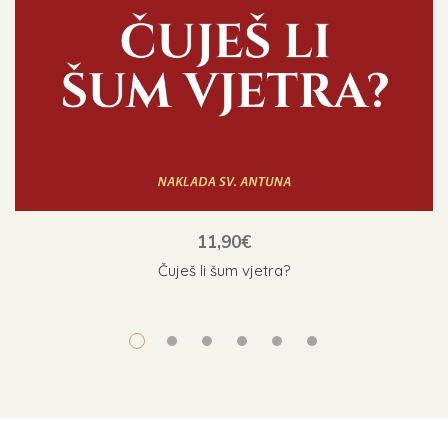
11,90
€
Čuješ li šum vjetra?