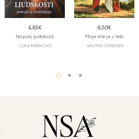
4,65
€
6,50
€
Na putu ljudskosti
Moje ime je u tebi
LUKA MARKOVIĆ
WILFRID STINISSEN