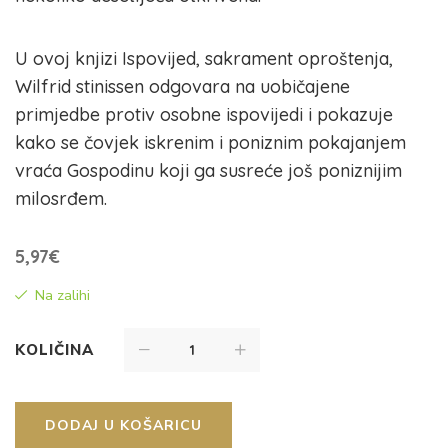
U ovoj knjizi Ispovijed, sakrament oproštenja,
Wilfrid stinissen odgovara na uobičajene
primjedbe protiv osobne ispovijedi i pokazuje
kako se čovjek iskrenim i poniznim pokajanjem
vraća Gospodinu koji ga susreće još poniznijim
milosrđem.
5,97
€
Na zalihi
KOLIČINA
DODAJ U KOŠARICU