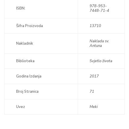
978-953-
ISBN:
7448-71-4
Šifra Proizvoda
13710
Naklada sv.
Nakladnik
Antuna
Biblioteka
Svjetlo života
Godina Izdanja
2017
Broj Stranica
71
Uvez
Meki