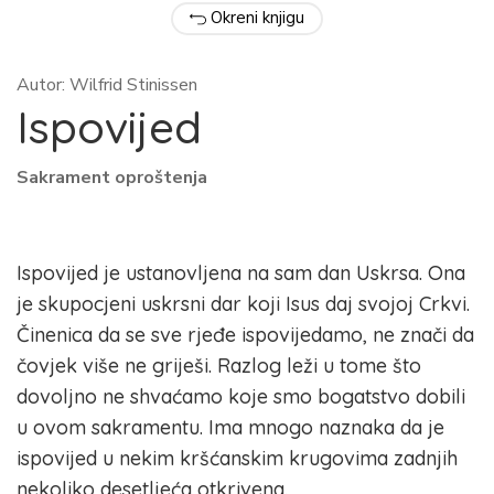
Okreni knjigu
Autor: Wilfrid Stinissen
Ispovijed
Sakrament oproštenja
Ispovijed je ustanovljena na sam dan Uskrsa. Ona
je skupocjeni uskrsni dar koji Isus daj svojoj Crkvi.
Činenica da se sve rjeđe ispovijedamo, ne znači da
čovjek više ne griješi. Razlog leži u tome što
dovoljno ne shvaćamo koje smo bogatstvo dobili
u ovom sakramentu. Ima mnogo naznaka da je
ispovijed u nekim kršćanskim krugovima zadnjih
nekoliko desetljeća otkrivena.