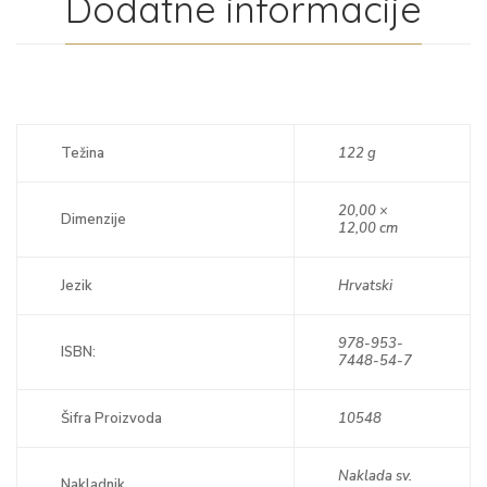
Dodatne informacije
Težina
122 g
20,00 ×
Dimenzije
12,00 cm
Jezik
Hrvatski
978-953-
ISBN:
7448-54-7
Šifra Proizvoda
10548
Naklada sv.
Nakladnik