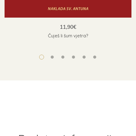
11,90
€
Čuješ li šum vjetra?