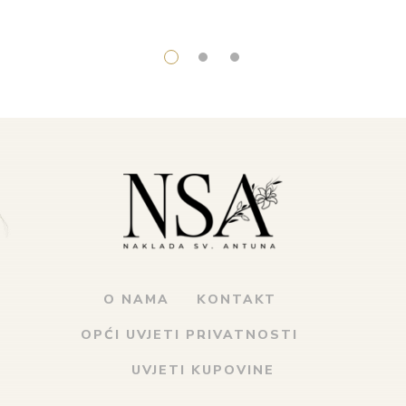
O NAMA
KONTAKT
OPĆI UVJETI PRIVATNOSTI
UVJETI KUPOVINE