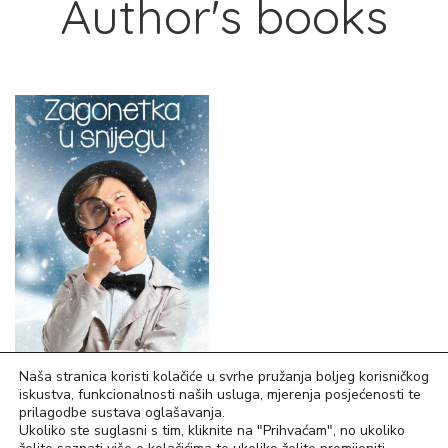
Author's books
Naša stranica koristi kolačiće u svrhe pružanja boljeg korisničkog
iskustva, funkcionalnosti naših usluga, mjerenja posjećenosti te
7,96
€
prilagodbe sustava oglašavanja.
Ukoliko ste suglasni s tim, kliknite na "Prihvaćam", no ukoliko
Zagonetka u snijegu