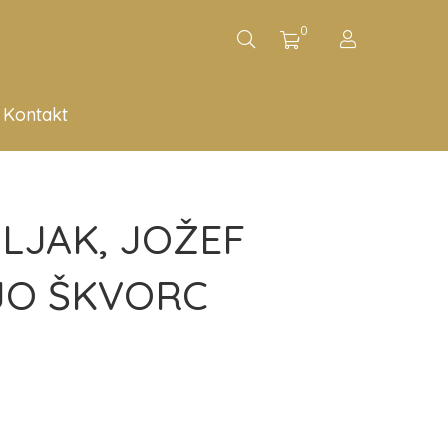
0
Kontakt
LJAK, JOŽEF
JO ŠKVORC