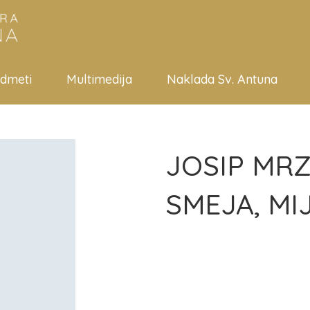
edmeti
Multimedija
Naklada Sv. Antuna
JOSIP MRZ
SMEJA, MI