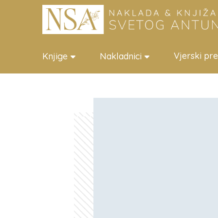
Vjerski pr
Knjige
Nakladnici