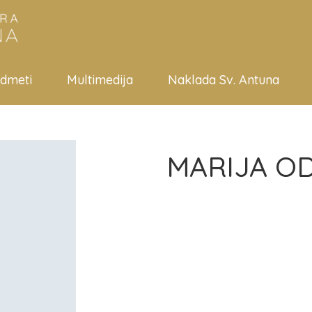
edmeti
Multimedija
Naklada Sv. Antuna
MARIJA OD