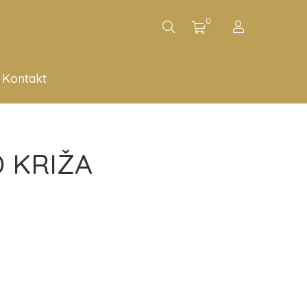
0
Kontakt
 KRIŽA