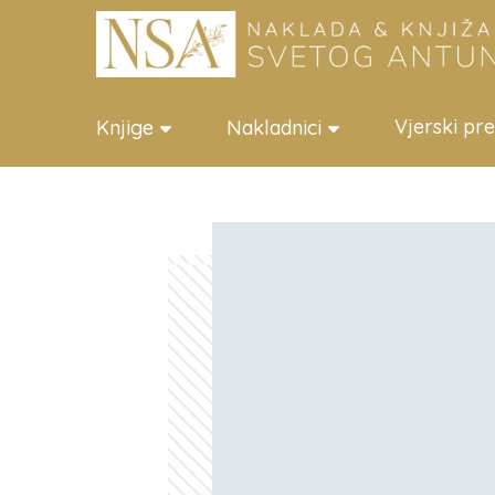
Vjerski pr
Knjige
Nakladnici