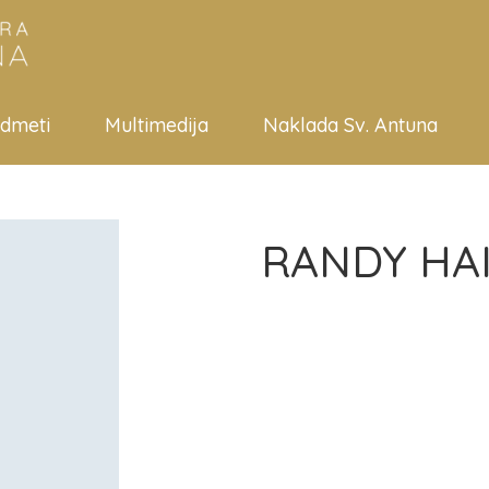
edmeti
Multimedija
Naklada Sv. Antuna
RANDY HA