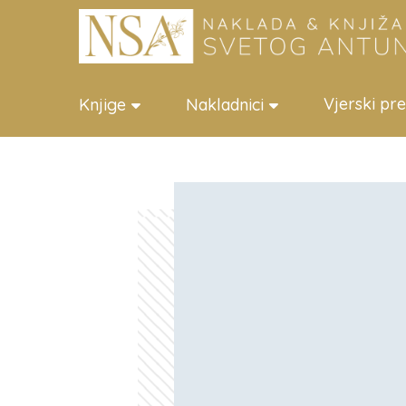
Vjerski pr
Knjige
Nakladnici