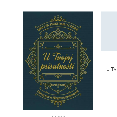
U Tvo