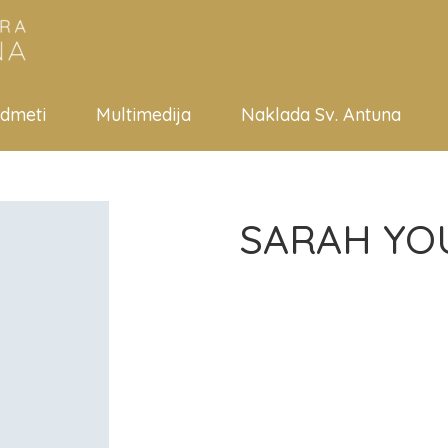
edmeti
Multimedija
Naklada Sv. Antuna
SARAH YO