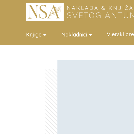
Vjerski pr
Knjige
Nakladnici