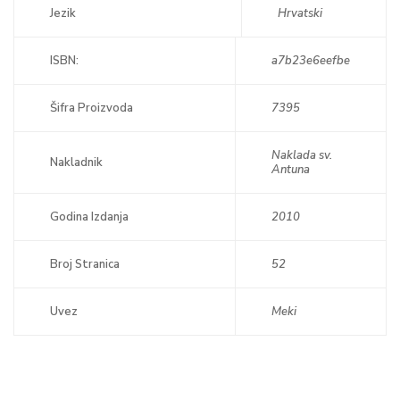
Jezik
Hrvatski
ISBN:
a7b23e6eefbe
Šifra Proizvoda
7395
Naklada sv.
Nakladnik
Antuna
Godina Izdanja
2010
Broj Stranica
52
Uvez
Meki