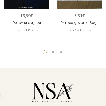
16,59
€
5,31
€
Duhovna okrjepa
Priroda govori o Bogu
IVAN SIROVEC
ŽIVKO KUSTIĆ