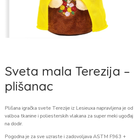
Sveta mala Terezija –
plišanac
Plišana igračka svete Terezije iz Lesieuxa napravljena je od
valboa tkanine i poliesterskih vlakana za super meki ugođaj
na dodir.
Pogodna je za sve uzraste i zadovoljava ASTM F963 +