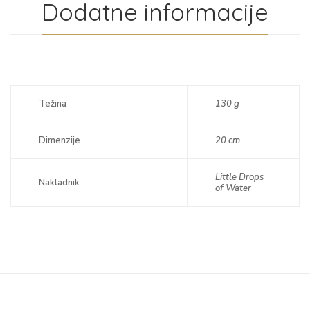
Dodatne informacije
Težina
130 g
Dimenzije
20 cm
Little Drops
Nakladnik
of Water