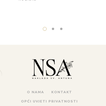
O NAMA
KONTAKT
OPĆI UVJETI PRIVATNOSTI