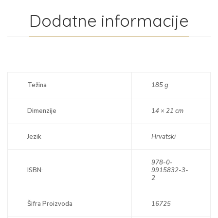
Dodatne informacije
Težina
185 g
Dimenzije
14 × 21 cm
Jezik
Hrvatski
978-0-
ISBN:
9915832-3-
2
Šifra Proizvoda
16725