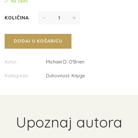
Na zalihi
KOLIČINA
DODAJ U KOŠARICU
Autor:
Michael D. O'Brien
Kategorije:
Duhovnost
,
Knjige
Upoznaj autora