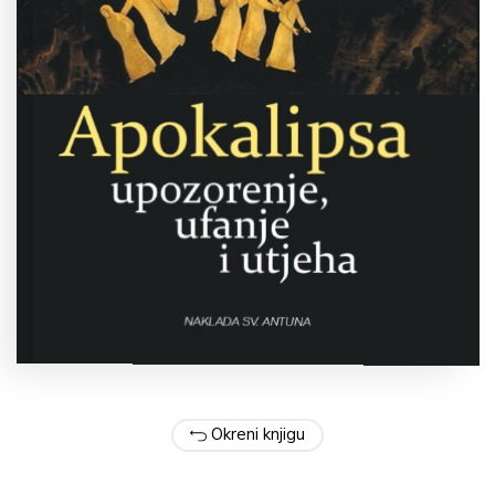
Okreni knjigu