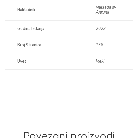
Naklada sv.
Nakladnik
Antuna
Godina Izdanja
2022.
Broj Stranica
136
Uvez
Meki
Povezani proizvodi