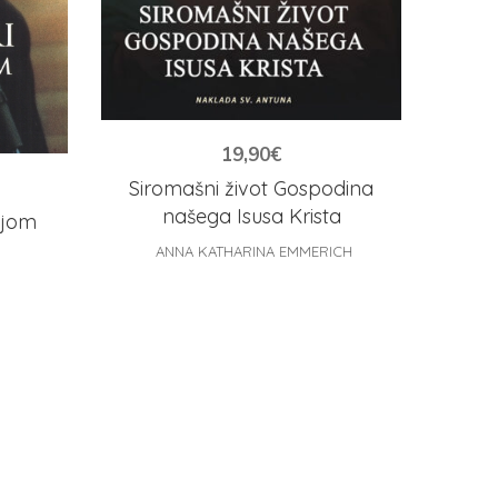
19,90
€
Siromašni život Gospodina
našega Isusa Krista
ijom
ANNA KATHARINA EMMERICH