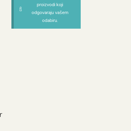
proizvodi koji
odgovaraju vašem
odabiru.
r