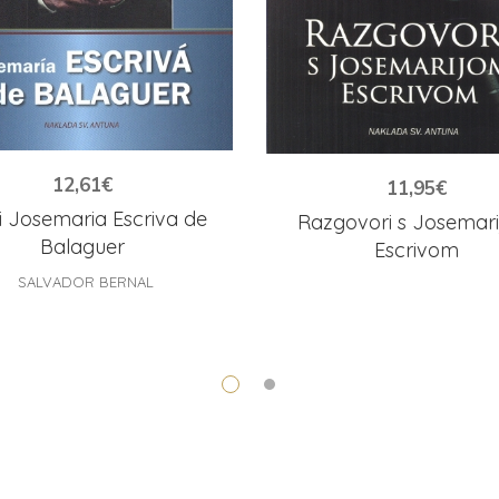
12,61
€
11,95
€
i Josemaria Escriva de
Razgovori s Josemar
Balaguer
Escrivom
SALVADOR BERNAL