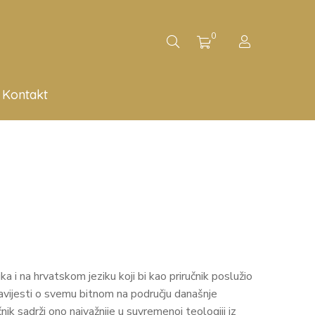
0
Kontakt
 i na hrvatskom jeziku koji bi kao priručnik poslužio
bavijesti o svemu bitnom na području današnje
čnik sadrži ono najvažnije u suvremenoj teologiji iz