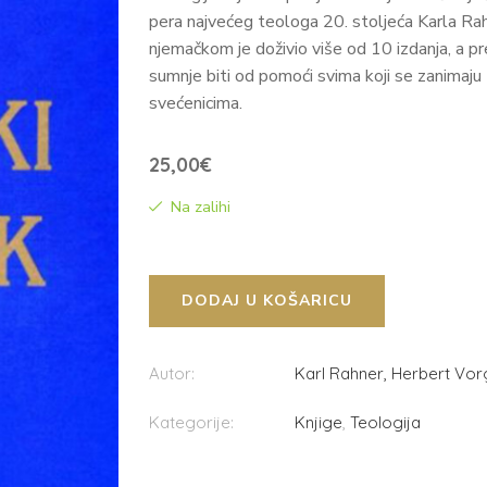
pera najvećeg teologa 20. stoljeća Karla Ra
njemačkom je doživio više od 10 izdanja, a pr
sumnje biti od pomoći svima koji se zanimaju
svećenicima.
25,00
€
Na zalihi
DODAJ U KOŠARICU
Autor:
Karl Rahner, Herbert Vor
Kategorije:
Knjige
,
Teologija