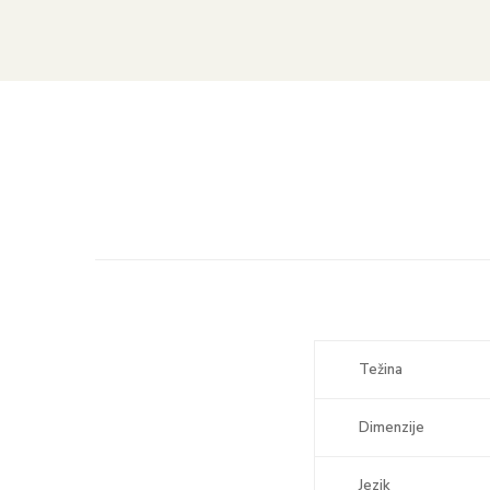
Težina
Dimenzije
Jezik