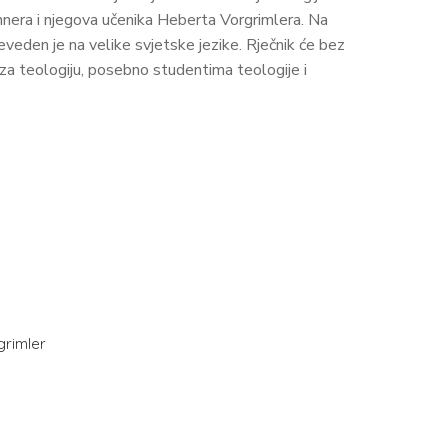
hnera i njegova učenika Heberta Vorgrimlera. Na
eveden je na velike svjetske jezike. Rječnik će bez
 za teologiju, posebno studentima teologije i
grimler