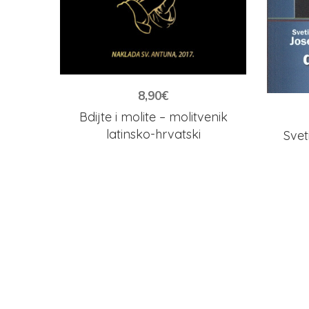
8,90
€
Bdijte i molite – molitvenik
latinsko-hrvatski
Svet