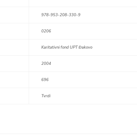
978-953-208-330-9
0206
Karitativni fond UPT Đakovo
2004
696
Tvrdi