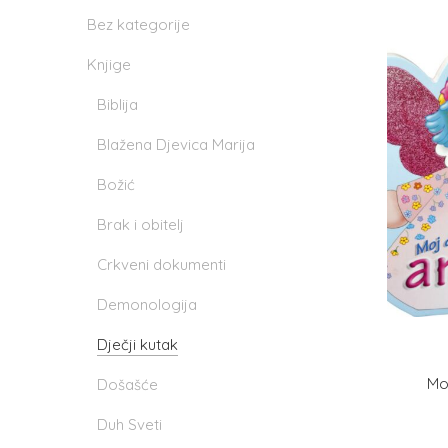
Bez kategorije
Knjige
Biblija
Blažena Djevica Marija
Božić
Brak i obitelj
Crkveni dokumenti
Demonologija
Dječji kutak
Mo
Došašće
Duh Sveti