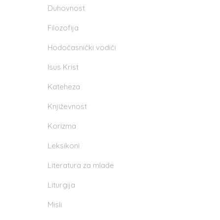
Duhovnost
Filozofija
Hodočasnički vodiči
Isus Krist
Kateheza
Književnost
Korizma
Leksikoni
Literatura za mlade
Liturgija
Misli