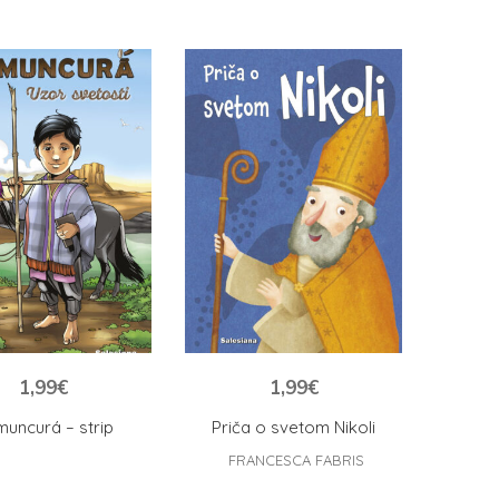
1,99
€
1,99
€
uncurá – strip
Priča o svetom Nikoli
FRANCESCA FABRIS