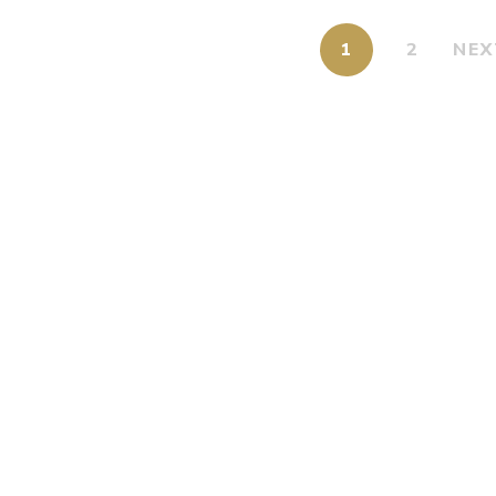
1
2
NEX