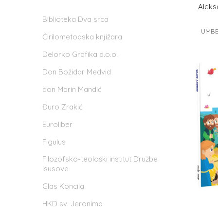
Aleks
Biblioteka Dva srca
UMBE
Ćirilometodska knjižara
Delorko Grafika d.o.o.
Don Božidar Medvid
don Marin Mandić
Đuro Zrakić
Euroliber
Figulus
Filozofsko-teološki institut Družbe
Isusove
Glas Koncila
HKD sv. Jeronima