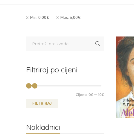
Min:
0,00
€
Max:
5,00
€
Filtriraj po cijeni
Cijena:
0€
—
10€
FILTRIRAJ
Nakladnici