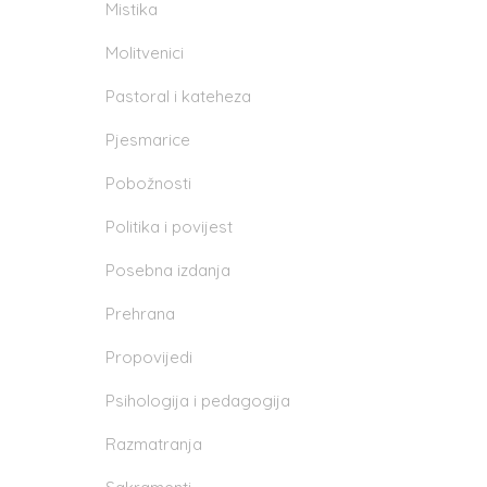
Mistika
Molitvenici
Pastoral i kateheza
Pjesmarice
Pobožnosti
Politika i povijest
Posebna izdanja
Prehrana
Propovijedi
Psihologija i pedagogija
Razmatranja