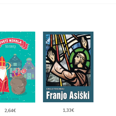
1,33
€
2,64
€