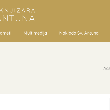
edmeti
Multimedija
Naklada Sv. Antuna
Nas