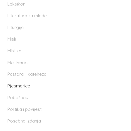
Leksikoni
Literatura za mlade
Liturgija
Misli
Mistika
Molitvenici
Pastoral i kateheza
Pjesmarice
Pobožnosti
Politika i povijest
Posebna izdanja