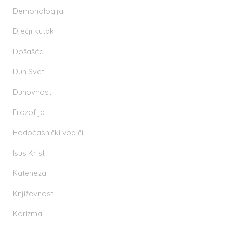
Demonologija
Dječji kutak
Došašće
Duh Sveti
Duhovnost
Filozofija
Hodočasnički vodiči
Isus Krist
Kateheza
Književnost
Korizma