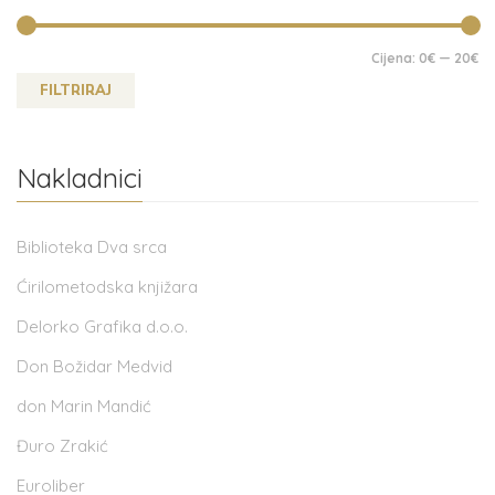
Cijena:
0€
—
20€
FILTRIRAJ
Nakladnici
Biblioteka Dva srca
Ćirilometodska knjižara
Delorko Grafika d.o.o.
Don Božidar Medvid
don Marin Mandić
Đuro Zrakić
Euroliber