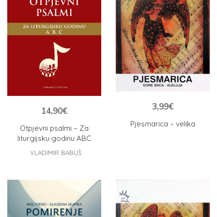
3,99
€
14,90
€
Pjesmarica – velika
Otpjevni psalmi – Za
liturgijsku godinu ABC
VLADIMIR BABUŠ