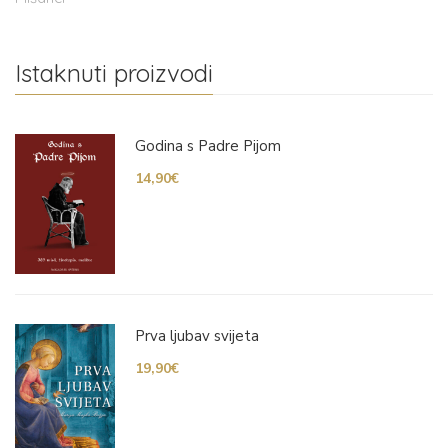
Istaknuti proizvodi
Godina s Padre Pijom
14,90
€
Prva ljubav svijeta
19,90
€