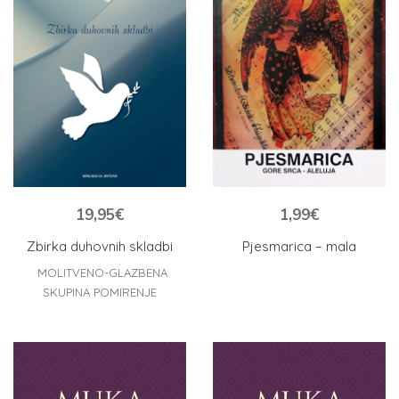
1,99
€
19,95
€
Pjesmarica – mala
Zbirka duhovnih skladbi
MOLITVENO-GLAZBENA
SKUPINA POMIRENJE