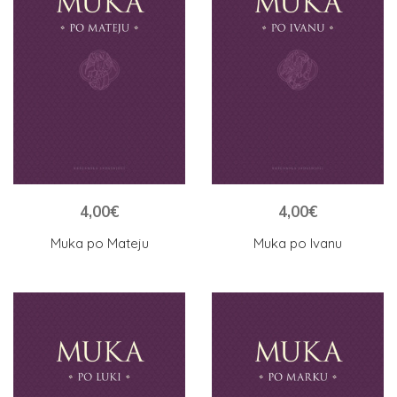
4,00
€
4,00
€
Muka po Mateju
Muka po Ivanu