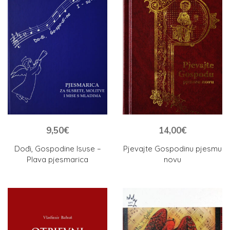
9,50
€
14,00
€
Dođi, Gospodine Isuse –
Pjevajte Gospodinu pjesmu
Plava pjesmarica
novu