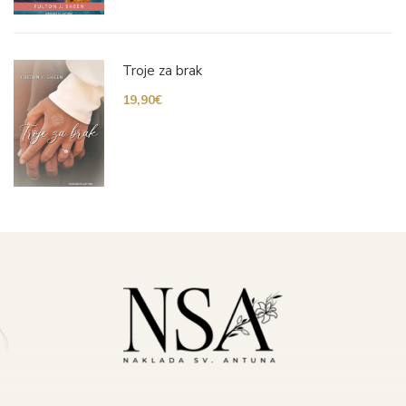
Troje za brak
19,90
€