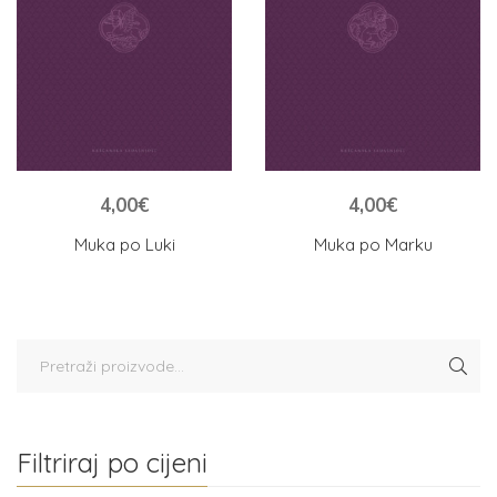
4,00
€
4,00
€
Muka po Luki
Muka po Marku
Filtriraj po cijeni