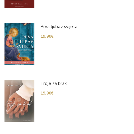
Prva ljubav svijeta
19,90
€
Troje za brak
19,90
€