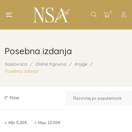
0
Posebna izdanja
Naslovnica
/
Online trgovina
/
Knjige
/
Posebna izdanja
Filter
Min:
5,00
€
Max:
10,00
€