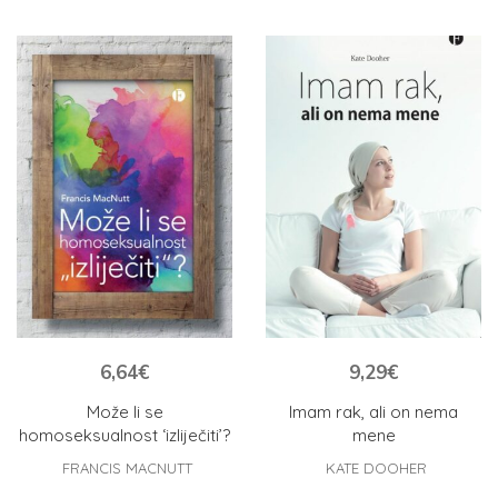
6,64
€
9,29
€
Može li se
Imam rak, ali on nema
homoseksualnost ‘izliječiti’?
mene
FRANCIS MACNUTT
KATE DOOHER