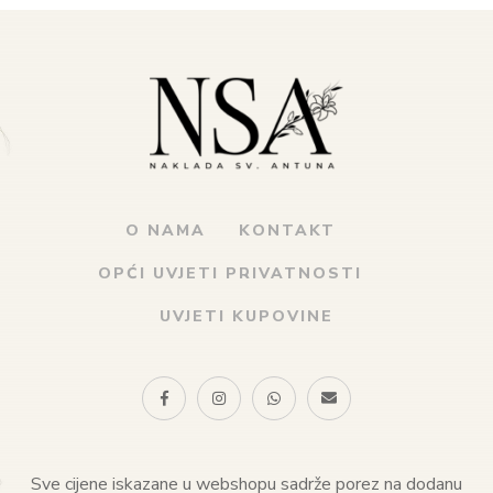
O NAMA
KONTAKT
OPĆI UVJETI PRIVATNOSTI
UVJETI KUPOVINE
Sve cijene iskazane u webshopu sadrže porez na dodanu