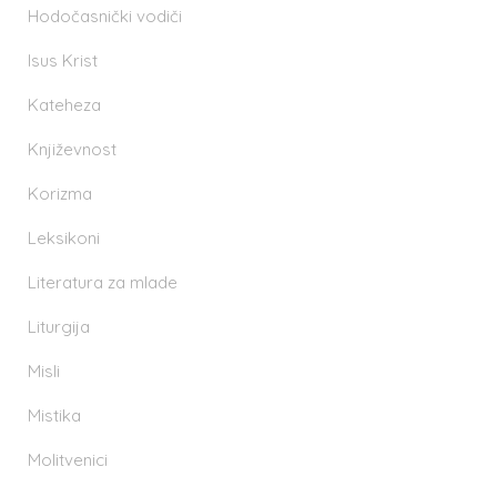
Hodočasnički vodiči
Isus Krist
Kateheza
Književnost
Korizma
Leksikoni
Literatura za mlade
Liturgija
Misli
Mistika
Molitvenici