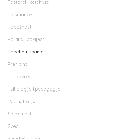
Pastoral i kateheza
Pjesmarice
Pobožnosti
Politika i povijest
Posebna izdanja
Prehrana
Propovijedi
Psihologija i pedagogija
Razmatranja
Sakramenti
Sveci
Svjedočanstva