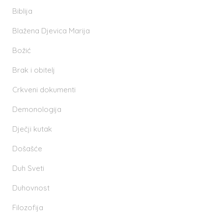
Biblija
Blažena Djevica Marija
Božić
Brak i obitelj
Crkveni dokumenti
Demonologija
Dječji kutak
Došašće
Duh Sveti
Duhovnost
Filozofija