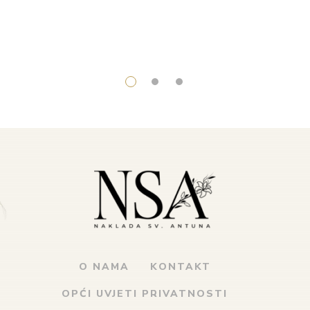
O NAMA
KONTAKT
OPĆI UVJETI PRIVATNOSTI