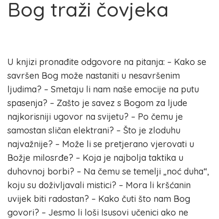
Bog traži čovjeka
U knjizi pronađite odgovore na pitanja: – Kako se
savršen Bog može nastaniti u nesavršenim
ljudima? – Smetaju li nam naše emocije na putu
spasenja? – Zašto je savez s Bogom za ljude
najkorisniji ugovor na svijetu? – Po čemu je
samostan sličan elektrani? – Što je zloduhu
najvažnije? – Može li se pretjerano vjerovati u
Božje milosrđe? – Koja je najbolja taktika u
duhovnoj borbi? – Na čemu se temelji „noć duha“,
koju su doživljavali mistici? – Mora li kršćanin
uvijek biti radostan? – Kako čuti što nam Bog
govori? – Jesmo li loši Isusovi učenici ako ne