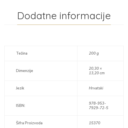
Dodatne informacije
Težina
200 g
20,30 ×
Dimenzije
13,20 cm
Jezik
Hrvatski
978-953-
ISBN:
7929-72-5
Šifra Proizvoda
15370