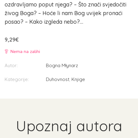
ozdravljamo poput njega? – Što znači svjedočiti
živog Boga? – Hoće li nam Bog uvijek pronaći
posao? – Kako izgleda nebo?…
9,29
€
Nema na zalihi
Autor:
Bogna Młynarz
Kategorije:
Duhovnost
,
Knjige
Upoznaj autora