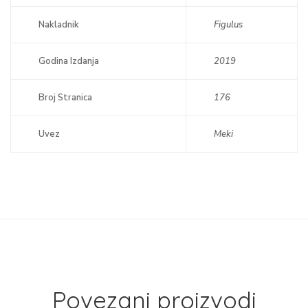
Nakladnik
Figulus
Godina Izdanja
2019
Broj Stranica
176
Uvez
Meki
Povezani proizvodi