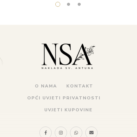
O NAMA
KONTAKT
OPĆI UVJETI PRIVATNOSTI
UVJETI KUPOVINE