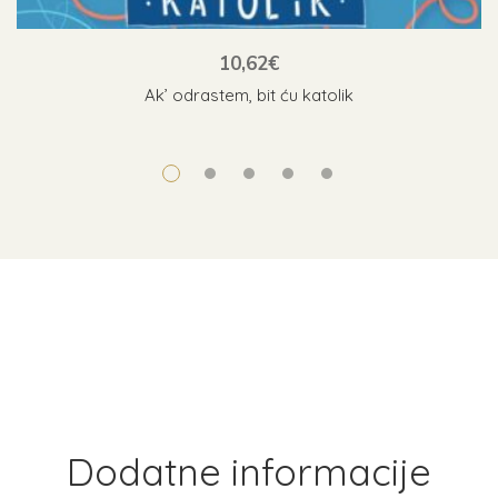
10,62
€
Ak’ odrastem, bit ću katolik
Dodatne informacije