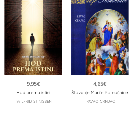
9,95
€
4,65
€
Hod prema istini
Štovanje Marije Pomoćnice
WILFRID STINISSEN
PAVAO CRNJAC