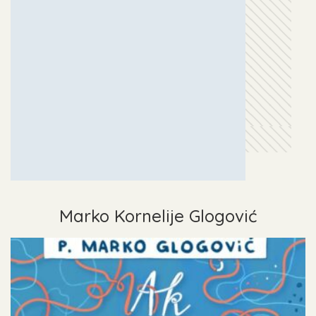
Marko Kornelije Glogović