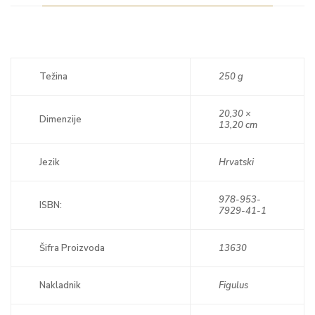
Težina
250 g
20,30 ×
Dimenzije
13,20 cm
Jezik
Hrvatski
978-953-
ISBN:
7929-41-1
Šifra Proizvoda
13630
Nakladnik
Figulus