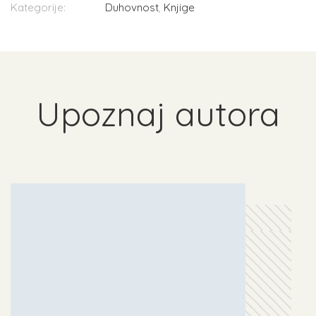
Kategorije:
Duhovnost
,
Knjige
Upoznaj autora