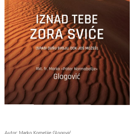
Autor: Marko Kornelije Glogović