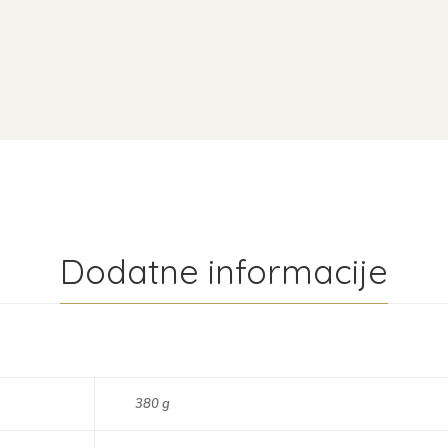
Dodatne informacije
380 g