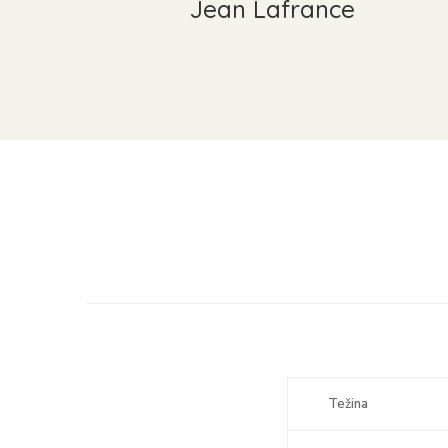
Jean Lafrance
Težina