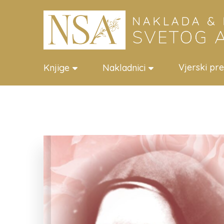
Vjerski pr
Knjige
Nakladnici