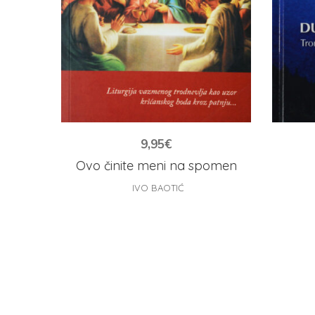
9,95
€
Ovo činite meni na spomen
IVO BAOTIĆ