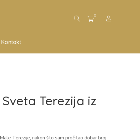
0
Kontakt
Sveta Terezija iz
ale Terezije; nakon što sam pročitao dobar broj