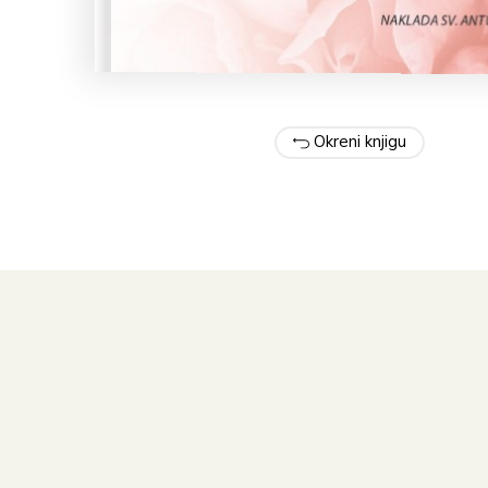
Okreni knjigu