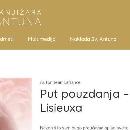
edmeti
Multimedija
Naklada Sv. Antuna
Autor: Jean Lafrance
Put pouzdanja – 
Lisieuxa
Nakon što sam dugo proučavao spise svete M