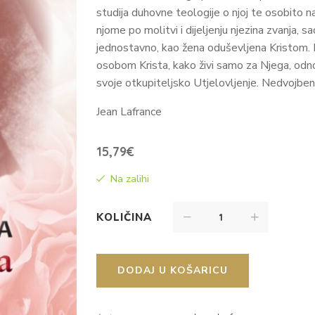
studija duhovne teologije o njoj te osobito n
njome po molitvi i dijeljenju njezina zvanja, 
jednostavno, kao žena oduševljena Kristom. K
osobom Krista, kako živi samo za Njega, odn
svoje otkupiteljsko Utjelovljenje. Nedvojbeno
Jean Lafrance
15,79
€
Na zalihi
KOLIČINA
DODAJ U KOŠARICU