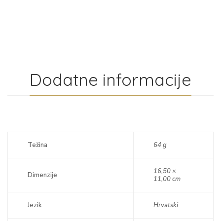
Dodatne informacije
Težina
64 g
16,50 ×
Dimenzije
11,00 cm
Jezik
Hrvatski