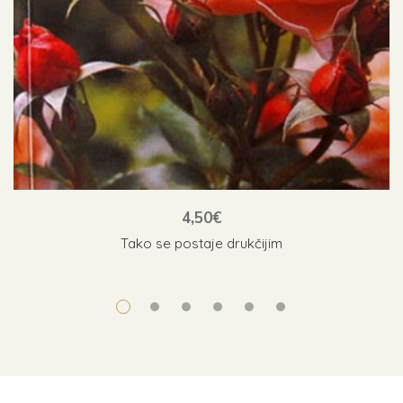
4,50
€
Tako se postaje drukčijim