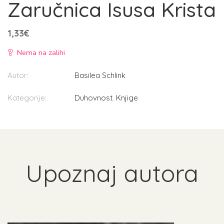
Zaručnica Isusa Krista
1,33
€
Nema na zalihi
Autor:
Basilea Schlink
Kategorije:
Duhovnost
,
Knjige
Upoznaj autora