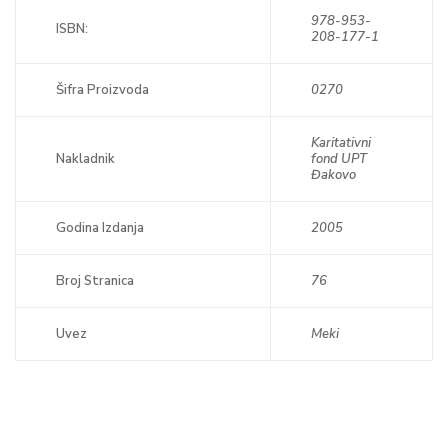
978-953-
ISBN:
208-177-1
Šifra Proizvoda
0270
Karitativni
Nakladnik
fond UPT
Đakovo
Godina Izdanja
2005
Broj Stranica
76
Uvez
Meki