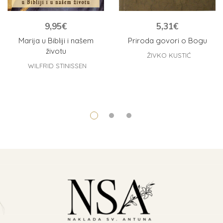
9,95
€
5,31
€
Marija u Bibliji i našem
Priroda govori o Bogu
životu
ŽIVKO KUSTIĆ
WILFRID STINISSEN