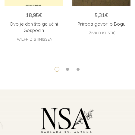
18,95
€
5,31
€
Ovo je dan što ga učini
Priroda govori o Bogu
Gospodin
ŽIVKO KUSTIĆ
WILFRID STINISSEN