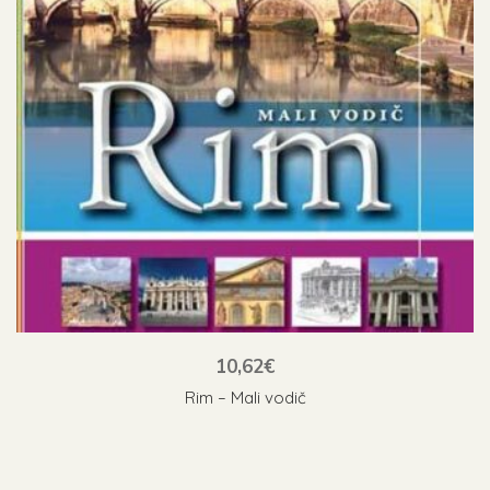
10,62
€
Rim – Mali vodič