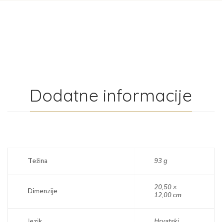
Dodatne informacije
Težina
93 g
20,50 ×
Dimenzije
12,00 cm
Jezik
Hrvatski