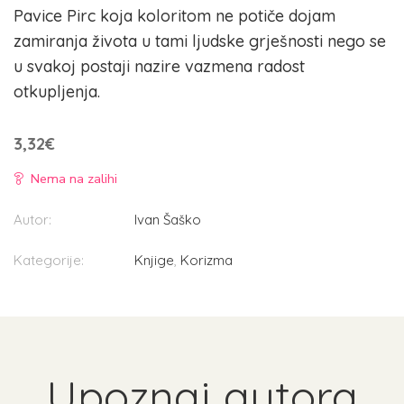
Pavice Pirc koja koloritom ne potiče dojam
zamiranja života u tami ljudske grješnosti nego se
u svakoj postaji nazire vazmena radost
otkupljenja.
3,32
€
Nema na zalihi
Autor:
Ivan Šaško
Kategorije:
Knjige
,
Korizma
Upoznaj autora