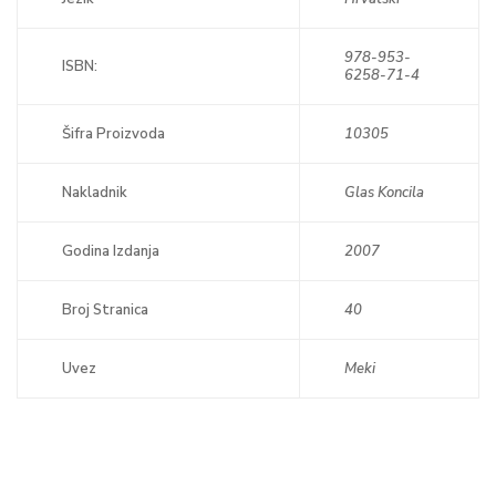
978-953-
ISBN:
6258-71-4
Šifra Proizvoda
10305
Nakladnik
Glas Koncila
Godina Izdanja
2007
Broj Stranica
40
Uvez
Meki