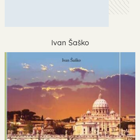
Ivan Šaško