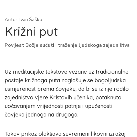
Autor: Ivan Šaško
Križni put
Povijest Božje sućuti i traženje ljudskoga zajedništva
Uz meditacijske tekstove vezane uz tradicionalne
postaje križnoga puta naglašuje se bogoljudska
usmjerenost prema čovjeku, da bi se iz nje rodilo
zajedništvo vjere Kristovih učenika, potaknuto
uočavanjem vrijednosti patnje i upućenosti
čovjeka jednoga na drugoga.
Takav prikaz olakšava suvremeni likovni izražaj