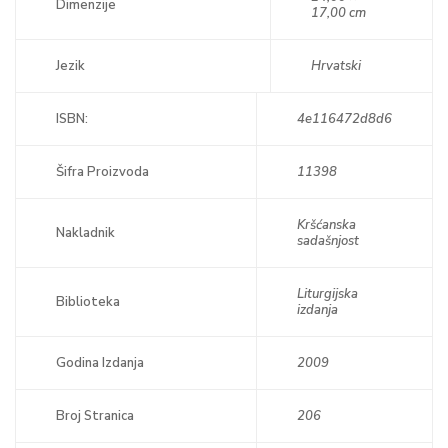
Dimenzije
17,00 cm
Jezik
Hrvatski
ISBN:
4e116472d8d6
Šifra Proizvoda
11398
Kršćanska
Nakladnik
sadašnjost
Liturgijska
Biblioteka
izdanja
Godina Izdanja
2009
Broj Stranica
206