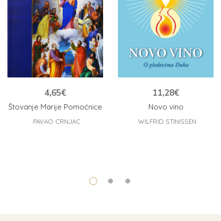
4,65
€
11,28
€
Štovanje Marije Pomoćnice
Novo vino
PAVAO CRNJAC
WILFRID STINISSEN