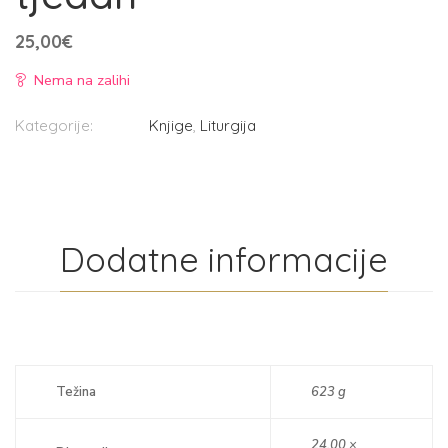
25,00
€
Nema na zalihi
Kategorije:
Knjige
,
Liturgija
Dodatne informacije
Težina
623 g
24,00 ×