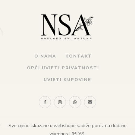
O NAMA
KONTAKT
OPĆI UVJETI PRIVATNOSTI
UVJETI KUPOVINE
Sve cijene iskazane u webshopu sadrže porez na dodanu
vrijednost (PDV).