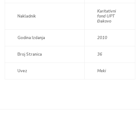
Karitativni
Nakladnik
fond UPT
Đakovo
Godina Izdanja
2010
Broj Stranica
36
Uvez
Meki