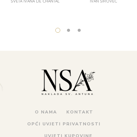
SVETA IVANA DE CHANTAL
IVAN SIROVEC
O NAMA
KONTAKT
OPĆI UVJETI PRIVATNOSTI
UVJETI KUPOVINE