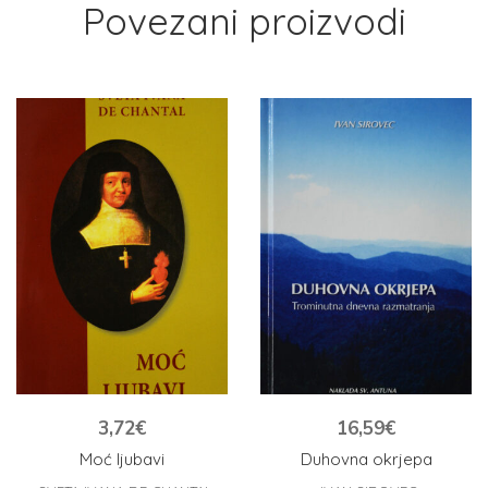
Povezani proizvodi
3,72
€
16,59
€
Moć ljubavi
Duhovna okrjepa