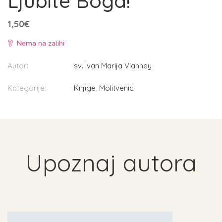
Ljubite Boga!
1,50
€
Nema na zalihi
Autor:
sv. Ivan Marija Vianney
Kategorije:
Knjige
,
Molitvenici
Upoznaj autora