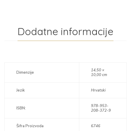
Dodatne informacije
14,50 ×
Dimenzije
10,00 cm
Jezik
Hrvatski
978-953-
ISBN:
208-372-9
Šifra Proizvoda
6746