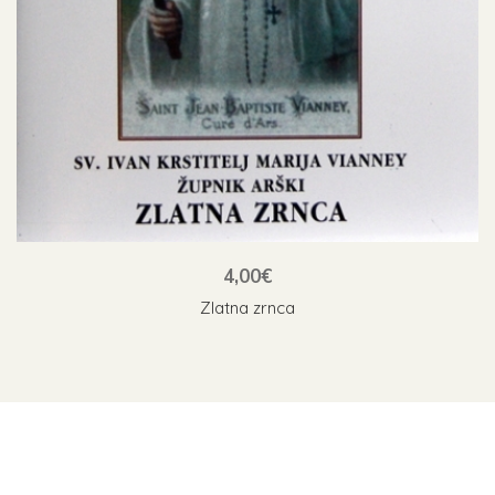
4,00
€
Zlatna zrnca