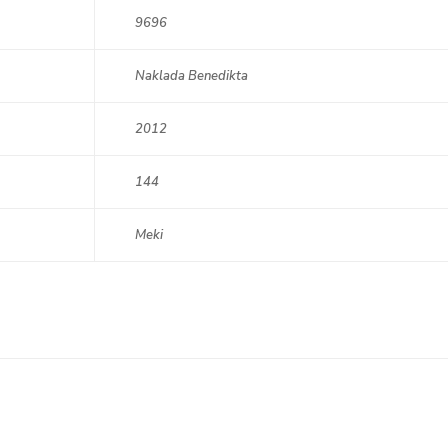
9696
Naklada Benedikta
2012
144
Meki