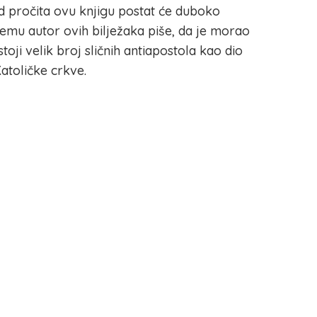
 pročita ovu knjigu postat će duboko
emu autor ovih bilježaka piše, da je morao
stoji velik broj sličnih antiapostola kao dio
atoličke crkve.