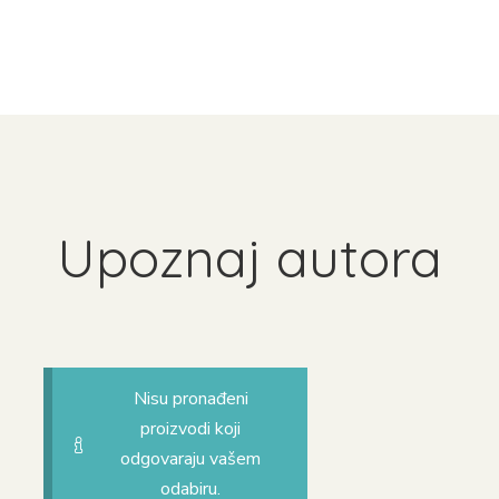
Upoznaj autora
Nisu pronađeni
proizvodi koji
odgovaraju vašem
odabiru.