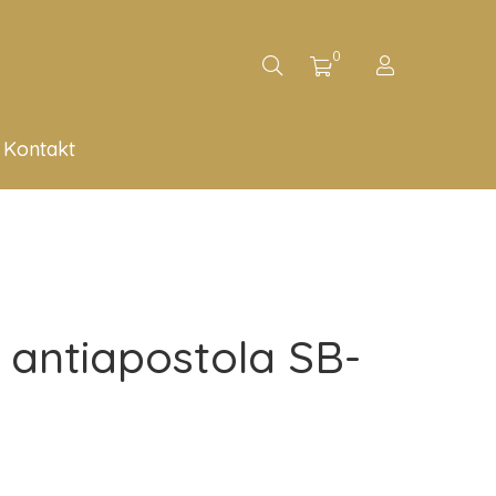
0
Kontakt
antiapostola SB-