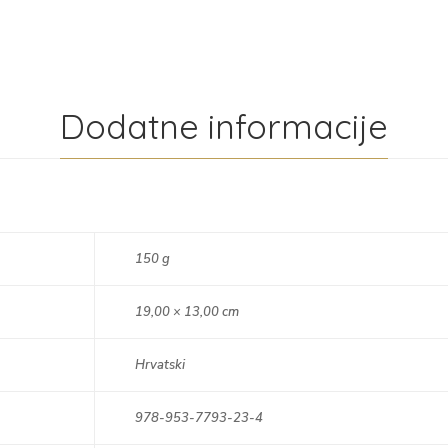
Dodatne informacije
150 g
19,00 × 13,00 cm
Hrvatski
978-953-7793-23-4