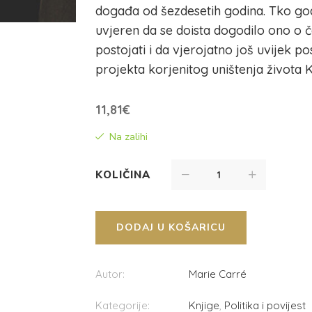
događa od šezdesetih godina. Tko god
uvjeren da se doista dogodilo ono o č
postojati i da vjerojatno još uvijek po
projekta korjenitog uništenja života K
11,81
€
Na zalihi
KOLIČINA
DODAJ U KOŠARICU
Autor:
Marie Carré
Kategorije:
Knjige
,
Politika i povijest