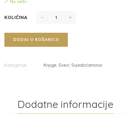
Na zalihi
KOLIČINA
DODAJ U KOŠARICU
Kategorije:
Knjige
,
Sveci
,
Svjedočanstva
Dodatne informacije