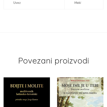
Uvez
Meki
Povezani proizvodi