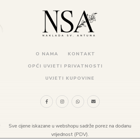
O NAMA
KONTAKT
OPĆI UVJETI PRIVATNOSTI
UVJETI KUPOVINE
Sve cijene iskazane u webshopu sadrže porez na dodanu
vrijednost (PDV).