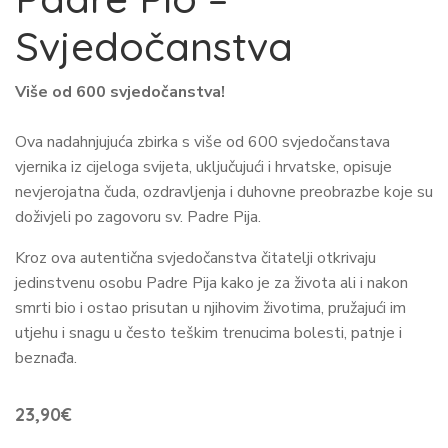
Svjedočanstva
Više od 600 svjedočanstva!
Ova nadahnjujuća zbirka s više od 600 svjedočanstava
vjernika iz cijeloga svijeta, uključujući i hrvatske, opisuje
nevjerojatna čuda, ozdravljenja i duhovne preobrazbe koje su
doživjeli po zagovoru sv. Padre Pija.
Kroz ova autentična svjedočanstva čitatelji otkrivaju
jedinstvenu osobu Padre Pija kako je za života ali i nakon
smrti bio i ostao prisutan u njihovim životima, pružajući im
utjehu i snagu u često teškim trenucima bolesti, patnje i
beznađa.
23,90
€