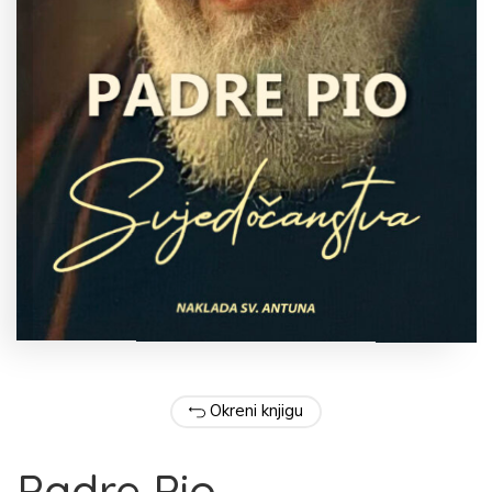
Okreni knjigu
Padre Pio –