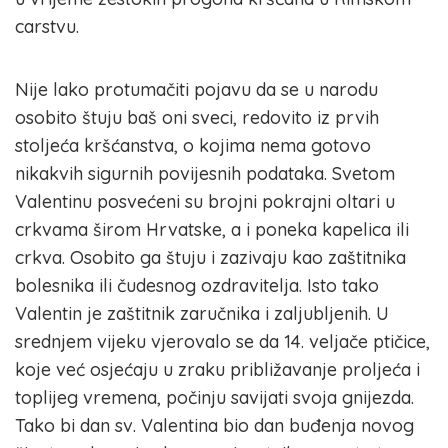
carstvu.
Nije lako protumačiti pojavu da se u narodu
osobito štuju baš oni sveci, redovito iz prvih
stoljeća kršćanstva, o kojima nema gotovo
nikakvih sigurnih povijesnih podataka. Svetom
Valentinu posvećeni su brojni pokrajni oltari u
crkvama širom Hrvatske, a i poneka kapelica ili
crkva. Osobito ga štuju i zazivaju kao zaštitnika
bolesnika ili čudesnog ozdravitelja. Isto tako
Valentin je zaštitnik zaručnika i zaljubljenih. U
srednjem vijeku vjerovalo se da 14. veljače ptičice,
koje već osjećaju u zraku približavanje proljeća i
toplijeg vremena, počinju savijati svoja gnijezda.
Tako bi dan sv. Valentina bio dan buđenja novog