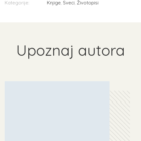
Kategorije:
Knjige
,
Sveci
,
Životopisi
Upoznaj autora