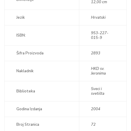
12,00 cm
Jezik
Hrvatski
953-227-
ISBN:
015-9
Šifra Proizvoda
2893
HKD sv.
Nakladnik
Jeronima
Sveci i
Biblioteka
svetišta
Godina Izdanja
2004
Broj Stranica
72