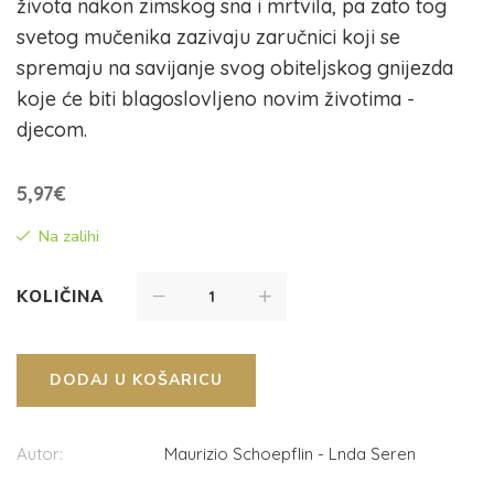
života nakon zimskog sna i mrtvila, pa zato tog
svetog mučenika zazivaju zaručnici koji se
spremaju na savijanje svog obiteljskog gnijezda
koje će biti blagoslovljeno novim životima -
djecom.
5,97
€
Na zalihi
KOLIČINA
DODAJ U KOŠARICU
Autor:
Maurizio Schoepflin - Lnda Seren