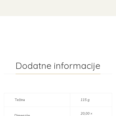
Dodatne informacije
Težina
115 g
20,00 ×
Dimenzije