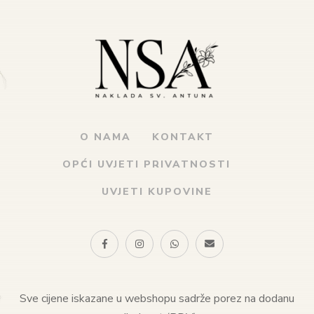
O NAMA
KONTAKT
OPĆI UVJETI PRIVATNOSTI
UVJETI KUPOVINE
Sve cijene iskazane u webshopu sadrže porez na dodanu