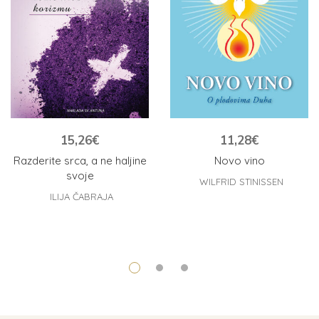
15,26
€
11,28
€
Razderite srca, a ne haljine
Novo vino
svoje
WILFRID STINISSEN
ILIJA ČABRAJA