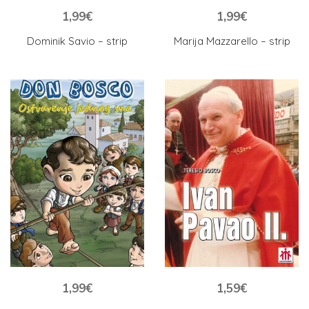
1,99
€
1,99
€
Dominik Savio – strip
Marija Mazzarello – strip
1,99
€
1,59
€