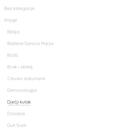
Bez kategorije
Knjige
Biblija
Blažena Djevica Marija
Božić
Brak i obitelj
Crkveni dokumenti
Demonologija
Dječji kutak
Došašće
Duh Sveti