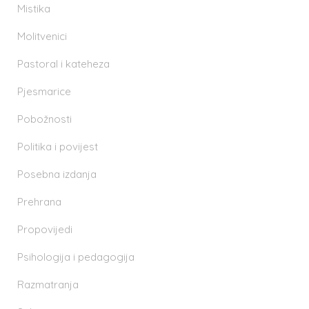
Mistika
Molitvenici
Pastoral i kateheza
Pjesmarice
Pobožnosti
Politika i povijest
Posebna izdanja
Prehrana
Propovijedi
Psihologija i pedagogija
Razmatranja