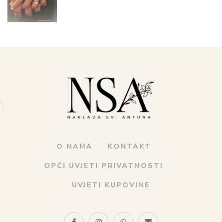
O NAMA
KONTAKT
OPĆI UVJETI PRIVATNOSTI
UVJETI KUPOVINE