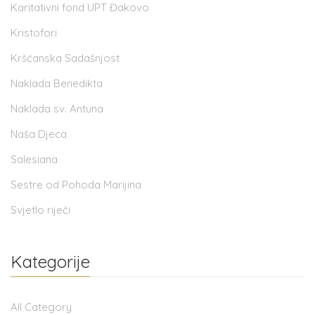
Karitativni fond UPT Đakovo
Kristofori
Kršćanska Sadašnjost
Naklada Benedikta
Naklada sv. Antuna
Naša Djeca
Salesiana
Sestre od Pohoda Marijina
Svjetlo riječi
Kategorije
All Category