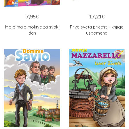
7,95
€
17,21
€
Moje male molitve za svaki
Prva sveta pričest – knjiga
dan
uspomena