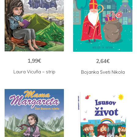
1,99
€
2,64
€
Laura Vicuña – strip
Bojanka Sveti Nikola