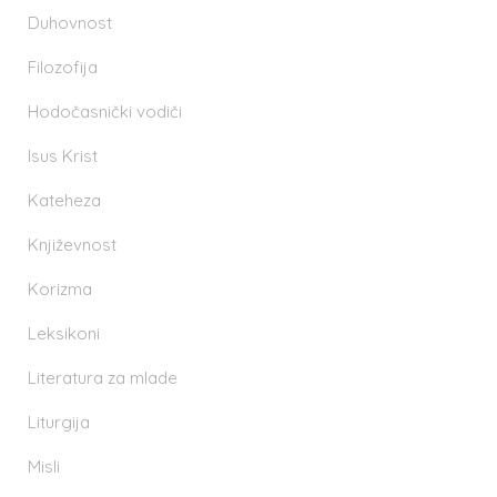
Duhovnost
Filozofija
Hodočasnički vodiči
Isus Krist
Kateheza
Književnost
Korizma
Leksikoni
Literatura za mlade
Liturgija
Misli