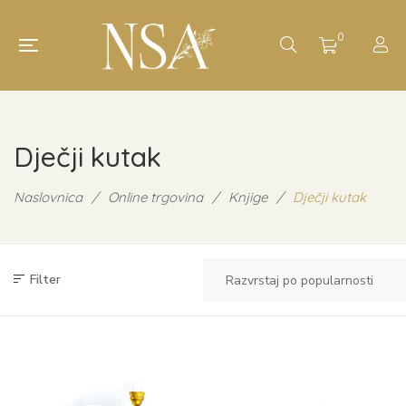
0
Dječji kutak
Naslovnica
/
Online trgovina
/
Knjige
/
Dječji kutak
Filter