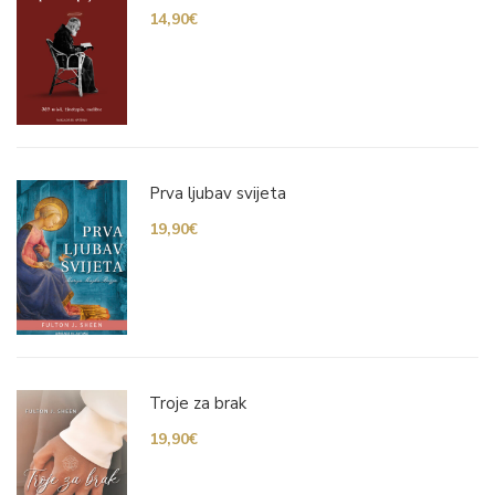
14,90
€
Prva ljubav svijeta
19,90
€
Troje za brak
19,90
€