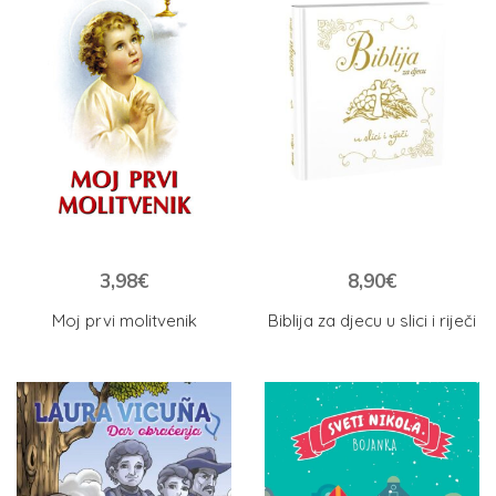
3,98
€
8,90
€
Moj prvi molitvenik
Biblija za djecu u slici i riječi