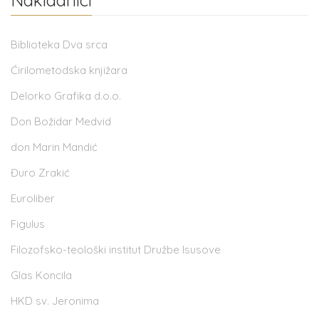
Biblioteka Dva srca
Ćirilometodska knjižara
Delorko Grafika d.o.o.
Don Božidar Medvid
don Marin Mandić
Đuro Zrakić
Euroliber
Figulus
Filozofsko-teološki institut Družbe Isusove
Glas Koncila
HKD sv. Jeronima