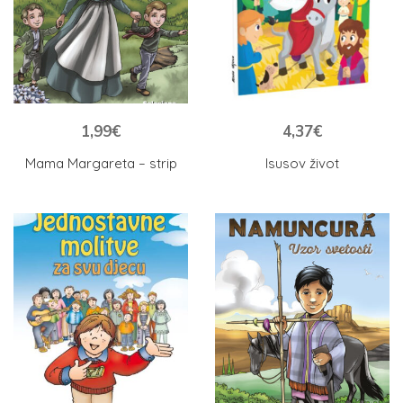
1,99
€
4,37
€
Mama Margareta – strip
Isusov život