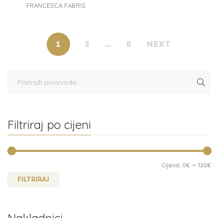
FRANCESCA FABRIS
1
2
…
5
NEXT
Filtriraj po cijeni
Cijena:
0€
—
120€
FILTRIRAJ
Nakladnici