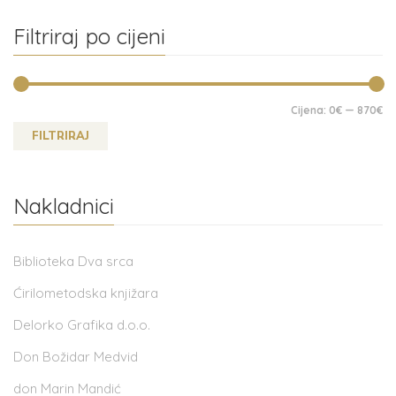
Filtriraj po cijeni
Cijena:
0€
—
870€
FILTRIRAJ
Nakladnici
Biblioteka Dva srca
Ćirilometodska knjižara
Delorko Grafika d.o.o.
Don Božidar Medvid
don Marin Mandić