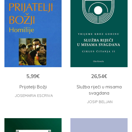
5,99
€
26,54
€
Prijatelji Božji
Služba riječi u misama
svagdana
JOSEMARIA ESCRIVA
JOSIP BELJAN