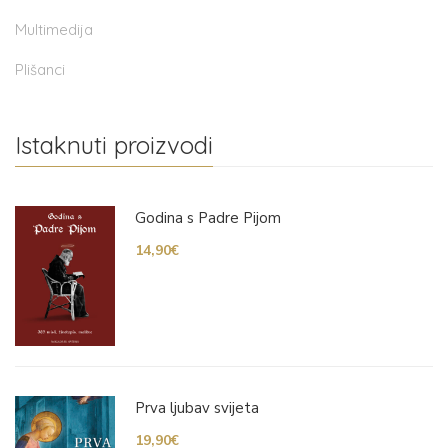
Multimedija
Plišanci
Istaknuti proizvodi
Godina s Padre Pijom
14,90
€
Prva ljubav svijeta
19,90
€