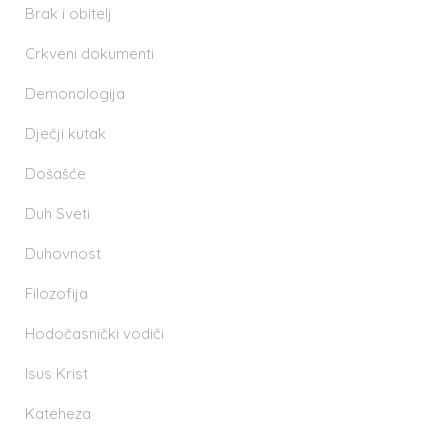
Brak i obitelj
Crkveni dokumenti
Demonologija
Dječji kutak
Došašće
Duh Sveti
Duhovnost
Filozofija
Hodočasnički vodiči
Isus Krist
Kateheza