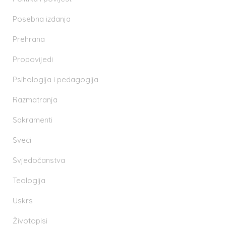
Posebna izdanja
Prehrana
Propovijedi
Psihologija i pedagogija
Razmatranja
Sakramenti
Sveci
Svjedočanstva
Teologija
Uskrs
Životopisi