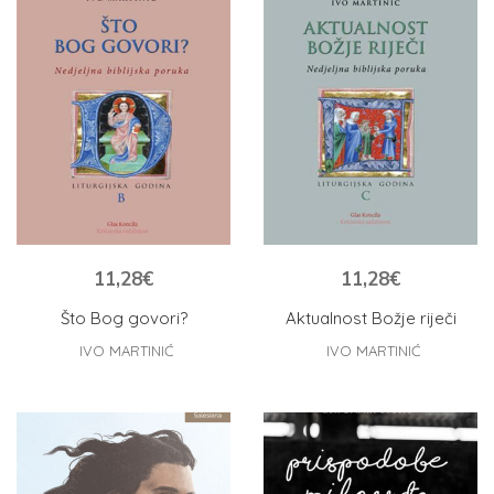
11,28
€
11,28
€
Što Bog govori?
Aktualnost Božje riječi
IVO MARTINIĆ
IVO MARTINIĆ