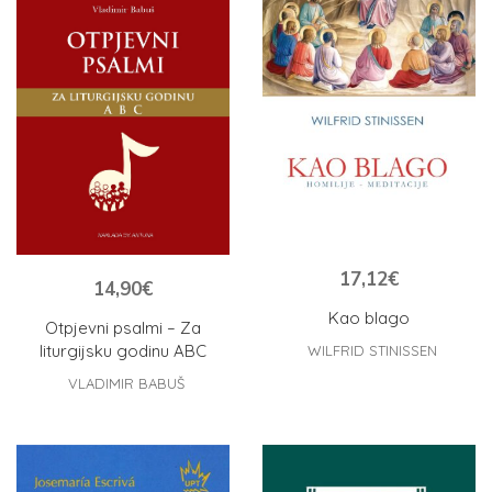
17,12
€
14,90
€
Kao blago
Otpjevni psalmi – Za
liturgijsku godinu ABC
WILFRID STINISSEN
VLADIMIR BABUŠ