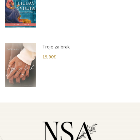
Troje za brak
19,90
€