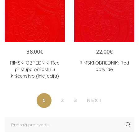
36,00
€
22,00
€
RIMSKI OBREDNIK: Red
RIMSKI OBREDNIK: Red
pristupa odraslih u
potvrde
kršćanstvo (Inicijacija)
1
2
3
NEXT