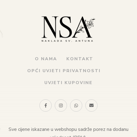
O NAMA
KONTAKT
OPĆI UVJETI PRIVATNOSTI
UVJETI KUPOVINE
Sve cijene iskazane u webshopu sadrže porez na dodanu