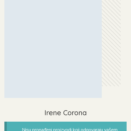
Irene Corona
Nisu pronađeni proizvodi koji odgovaraju vašem