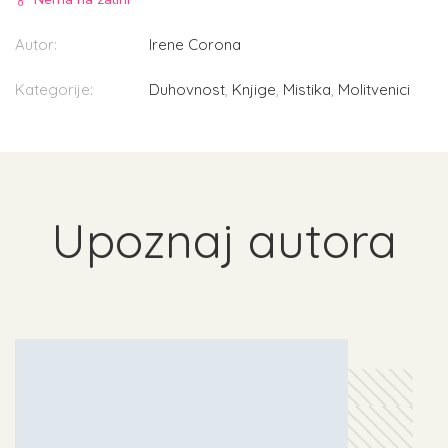
Autor:
Irene Corona
Kategorije:
Duhovnost
,
Knjige
,
Mistika
,
Molitvenici
Upoznaj autora