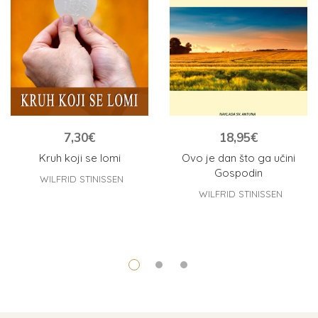
7,30
€
18,95
€
Kruh koji se lomi
Ovo je dan što ga učini
Gospodin
WILFRID STINISSEN
WILFRID STINISSEN