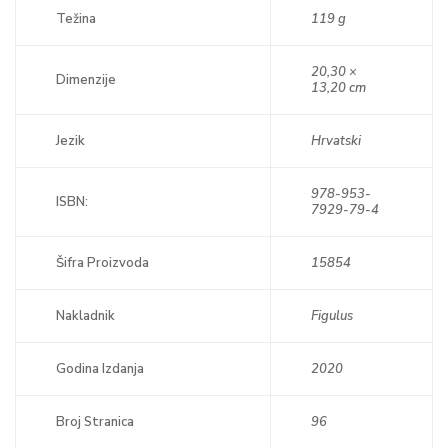
Težina
119 g
20,30 ×
Dimenzije
13,20 cm
Jezik
Hrvatski
978-953-
ISBN:
7929-79-4
Šifra Proizvoda
15854
Nakladnik
Figulus
Godina Izdanja
2020
Broj Stranica
96