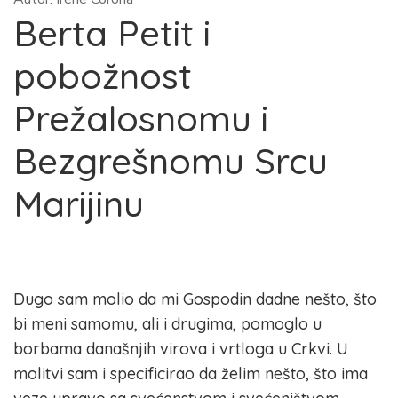
Berta Petit i
pobožnost
Prežalosnomu i
Bezgrešnomu Srcu
Marijinu
Dugo sam molio da mi Gospodin dadne nešto, što
bi meni samomu, ali i drugima, pomoglo u
borbama današnjih virova i vrtloga u Crkvi. U
molitvi sam i specificirao da želim nešto, što ima