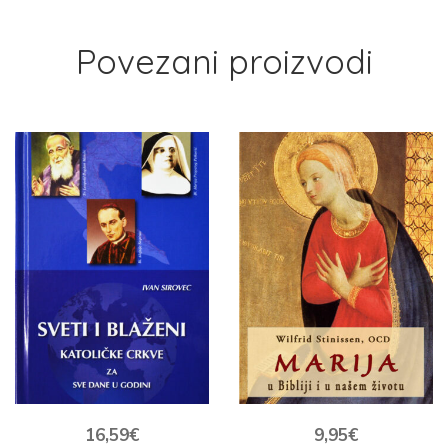
Povezani proizvodi
16,59
€
9,95
€