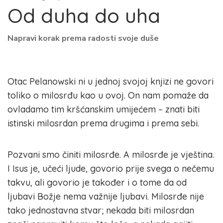
Od duha do uha
Napravi korak prema radosti svoje duše
Otac Pelanowski ni u jednoj svojoj knjizi ne govori
toliko o milosrđu kao u ovoj. On nam pomaže da
ovladamo tim kršćanskim umijećem – znati biti
istinski milosrdan prema drugima i prema sebi.
Pozvani smo činiti milosrđe. A milosrđe je vještina.
I Isus je, učeći ljude, govorio prije svega o nečemu
takvu, ali govorio je također i o tome da od
ljubavi Božje nema važnije ljubavi. Milosrđe nije
tako jednostavna stvar; nekada biti milosrdan