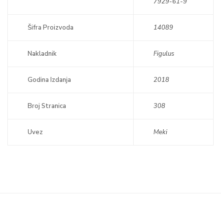
7929-61-9
Šifra Proizvoda
14089
Nakladnik
Figulus
Godina Izdanja
2018
Broj Stranica
308
Uvez
Meki