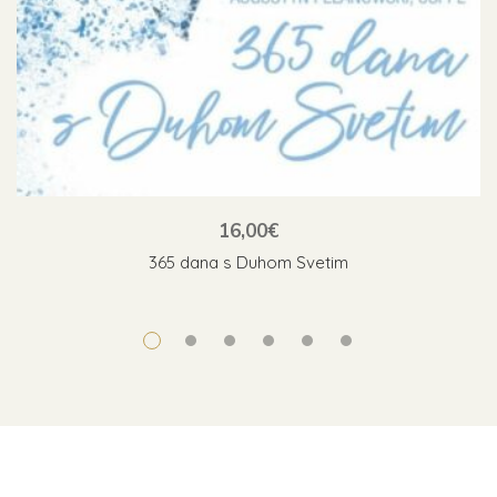
16,00
€
365 dana s Duhom Svetim