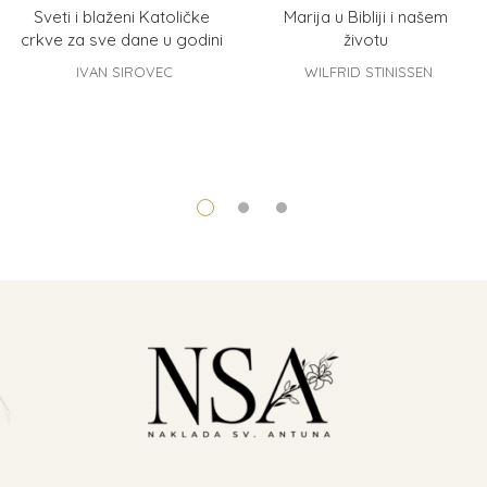
Sveti i blaženi Katoličke
Marija u Bibliji i našem
crkve za sve dane u godini
životu
IVAN SIROVEC
WILFRID STINISSEN