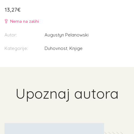
13,27
€
Nema na zalihi
Autor:
Augustyn Pelanowski
Kategorije:
Duhovnost
,
Knjige
Upoznaj autora