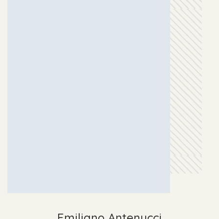
Emiliano Antenucci