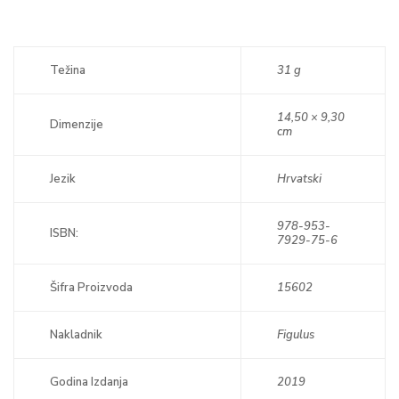
Težina
31 g
14,50 × 9,30
Dimenzije
cm
Jezik
Hrvatski
978-953-
ISBN:
7929-75-6
Šifra Proizvoda
15602
Nakladnik
Figulus
Godina Izdanja
2019