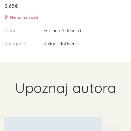
2,65
€
Nema na zalihi
Autor:
Emiliano Antenucci
Kategorije:
Knjige
,
Molitvenici
Upoznaj autora