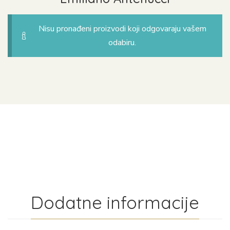
Nisu pronađeni proizvodi koji odgovaraju vašem
odabiru.
Dodatne informacije