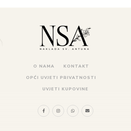
O NAMA
KONTAKT
OPĆI UVJETI PRIVATNOSTI
UVJETI KUPOVINE