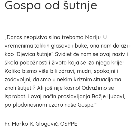
Gospa od šutnje
„Danas neopisivo silno trebamo Mariju. U
vremenima tolikih glasova i buke, ona nam dolazi i
kao ‘Djevica šutnje’. Svidjet će nam se ovaj naziv i
škola pobožnosti i života koja se iza njega krije!
Koliko bismo više bili zdravi, mudri, spokojni i
zadovoljni, da smo u nekim kriznim situacijama
znali šutjeti? Ali još nije kasno! Odvažimo se
isprobati i ovaj način proslavljanja Božje ljubavi,
po plodonosnom uzoru naše Gospe.“
Fr. Marko K. Glogović, OSPPE