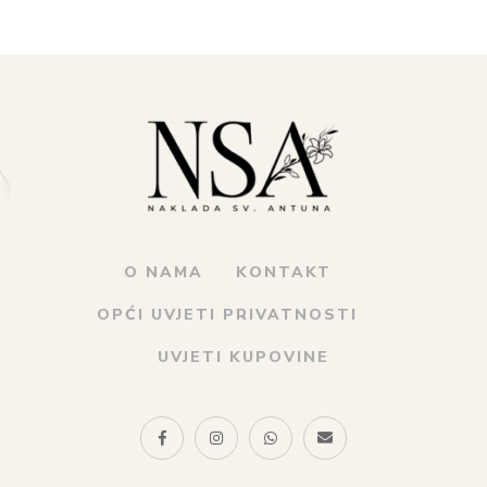
O NAMA
KONTAKT
OPĆI UVJETI PRIVATNOSTI
UVJETI KUPOVINE