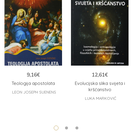
9,16
€
12,61
€
Teologija apostolata
Evolucijska slika svijeta i
kršćanstvo
LEON JOSEPH SUENENS
LUKA MARKOVIĆ