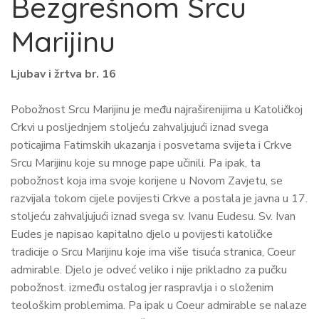
Bezgrešnom Srcu
Marijinu
Ljubav i žrtva br. 16
Pobožnost Srcu Marijinu je među najraširenijima u Katoličkoj
Crkvi u posljednjem stoljeću zahvaljujući iznad svega
poticajima Fatimskih ukazanja i posvetama svijeta i Crkve
Srcu Marijinu koje su mnoge pape učinili. Pa ipak, ta
pobožnost koja ima svoje korijene u Novom Zavjetu, se
razvijala tokom cijele povijesti Crkve a postala je javna u 17.
stoljeću zahvaljujući iznad svega sv. Ivanu Eudesu. Sv. Ivan
Eudes je napisao kapitalno djelo u povijesti katoličke
tradicije o Srcu Marijinu koje ima više tisuća stranica, Coeur
admirable. Djelo je odveć veliko i nije prikladno za pučku
pobožnost. između ostalog jer raspravlja i o složenim
teološkim problemima. Pa ipak u Coeur admirable se nalaze