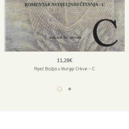
11,28
€
Riječ Božja u liturgiji Crkve – C