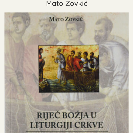
Mato Zovkić