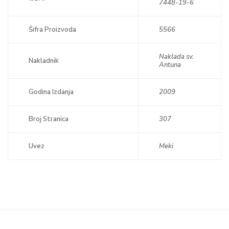
7448-19-6
Šifra Proizvoda
5566
Naklada sv.
Nakladnik
Antuna
Godina Izdanja
2009
Broj Stranica
307
Uvez
Meki