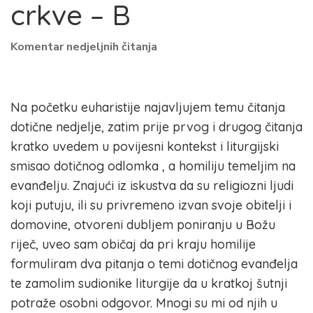
crkve – B
Komentar nedjeljnih čitanja
Na početku euharistije najavljujem temu čitanja
dotične nedjelje, zatim prije prvog i drugog čitanja
kratko uvedem u povijesni kontekst i liturgijski
smisao dotičnog odlomka , a homiliju temeljim na
evanđelju. Znajući iz iskustva da su religiozni ljudi
koji putuju, ili su privremeno izvan svoje obitelji i
domovine, otvoreni dubljem poniranju u Božu
riječ, uveo sam običaj da pri kraju homilije
formuliram dva pitanja o temi dotičnog evanđelja
te zamolim sudionike liturgije da u kratkoj šutnji
potraže osobni odgovor. Mnogi su mi od njih u