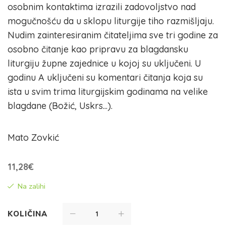
osobnim kontaktima izrazili zadovoljstvo nad
mogučnošću da u sklopu liturgije tiho razmišljaju.
Nudim zainteresiranim čitateljima sve tri godine za
osobno čitanje kao pripravu za blagdansku
liturgiju župne zajednice u kojoj su uključeni. U
godinu A uključeni su komentari čitanja koja su
ista u svim trima liturgijskim godinama na velike
blagdane (Božić, Uskrs...).
Mato Zovkić
11,28
€
Na zalihi
KOLIČINA