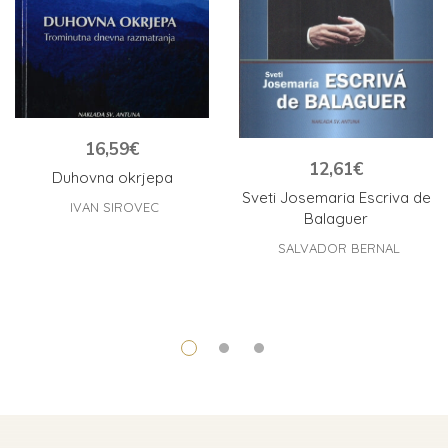
16,59
€
12,61
€
Duhovna okrjepa
Sveti Josemaria Escriva de
IVAN SIROVEC
Balaguer
SALVADOR BERNAL