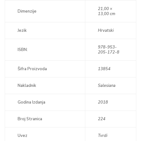
21,00 ×
Dimenzije
13,00 cm
Jezik
Hrvatski
978-953-
ISBN:
205-172-8
Šifra Proizvoda
13854
Nakladnik
Salesiana
Godina Izdanja
2018
Broj Stranica
224
Uvez
Tvrdi