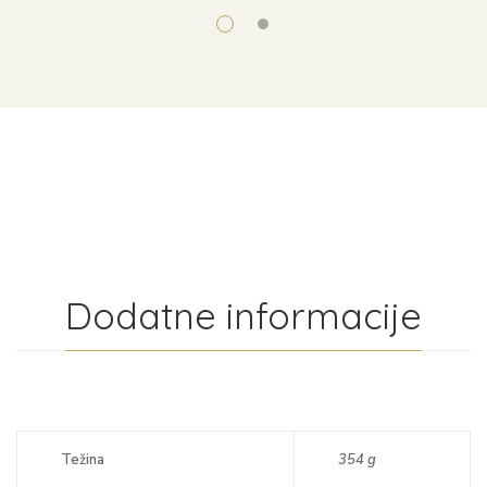
Dodatne informacije
Težina
354 g