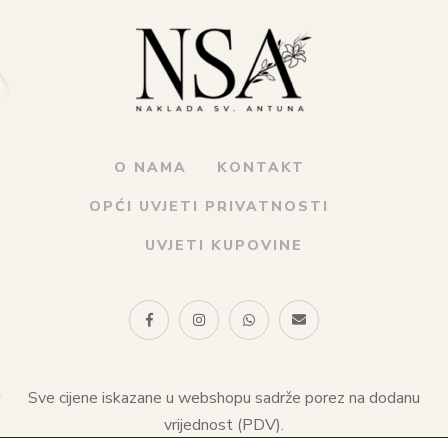
O NAMA
KONTAKT
OPĆI UVJETI PRIVATNOSTI
UVJETI KUPOVINE
Sve cijene iskazane u webshopu sadrže porez na dodanu
vrijednost (PDV).