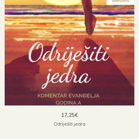
17,25
€
Odriješiti jedra