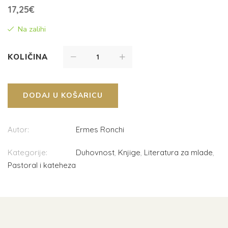
17,25
€
Na zalihi
KOLIČINA
DODAJ U KOŠARICU
Autor:
Ermes Ronchi
Kategorije:
Duhovnost
,
Knjige
,
Literatura za mlade
,
Pastoral i kateheza