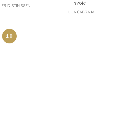
svoje
LFRID STINISSEN
ILIJA ČABRAJA
10