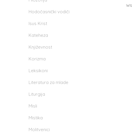
WI
Hodočasnički vodiči
Isus Krist
Kateheza
Književnost
Korizma
Leksikoni
Literatura za mlade
Liturgija
Misli
Mistika
Molitvenici