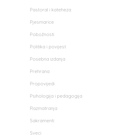
Pastoral i kateheza
Pjesmarice
Pobožnosti
Politika i povijest
Posebna izdanja
Prehrana
Propovijedi
Psihologija i pedagogija
Razmatranja
Sakramenti
Sveci