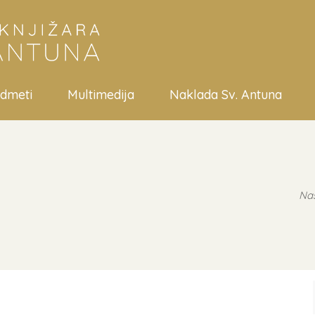
edmeti
Multimedija
Naklada Sv. Antuna
Nas