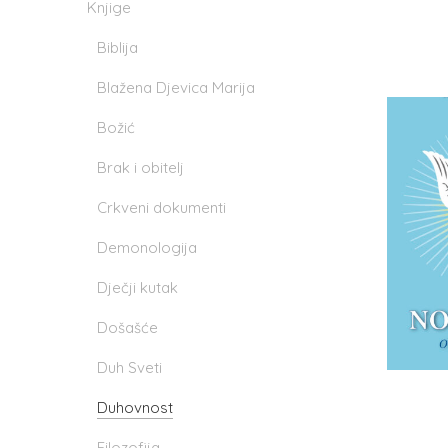
Knjige
Biblija
Blažena Djevica Marija
Božić
Brak i obitelj
Crkveni dokumenti
Demonologija
Dječji kutak
Došašće
Duh Sveti
Duhovnost
Filozofija