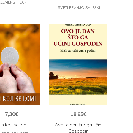
CLEMENS PILAR
SVETI FRANJO SALEŠKI
7,30
€
18,95
€
uh koji se lomi
Ovo je dan što ga učini
Gospodin