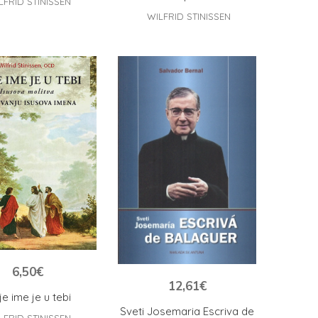
LFRID STINISSEN
WILFRID STINISSEN
6,50
€
12,61
€
e ime je u tebi
Sveti Josemaria Escriva de